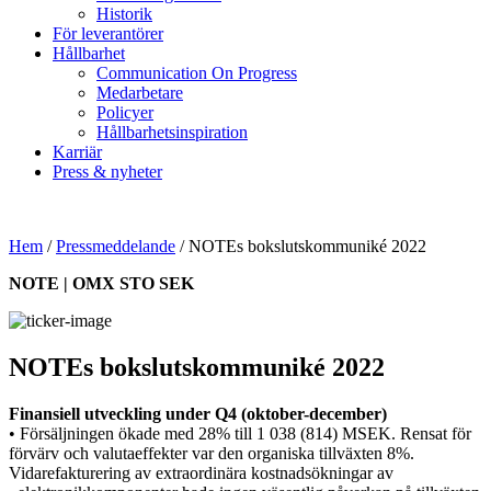
Historik
För leverantörer
Hållbarhet
Communication On Progress
Medarbetare
Policyer
Hållbarhetsinspiration
Karriär
Press & nyheter
Hem
/
Pressmeddelande
/
NOTEs bokslutskommuniké 2022
NOTE | OMX STO SEK
NOTEs bokslutskommuniké 2022
Finansiell utveckling under Q4 (oktober-december)
• Försäljningen ökade med 28% till 1 038 (814) MSEK. Rensat för
förvärv och valutaeffekter var den organiska tillväxten 8%.
Vidarefakturering av extraordinära kostnadsökningar av