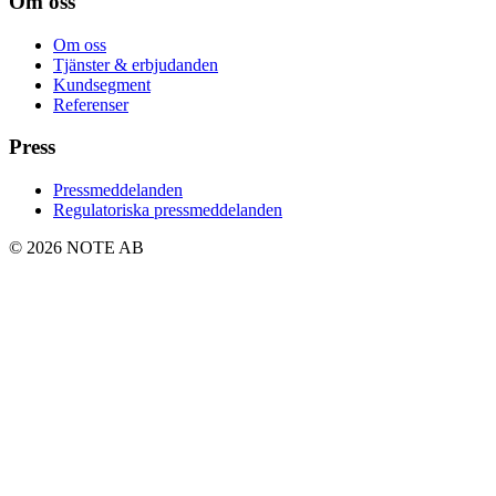
Om oss
Om oss
Tjänster & erbjudanden
Kundsegment
Referenser
Press
Pressmeddelanden
Regulatoriska pressmeddelanden
© 2026 NOTE AB