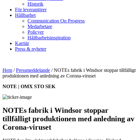
Historik
För leverantörer
Hållbarhet
Communication On Progress
Medarbetare
Policyer
Hållbarhetsinspiration
Karriär
Press & nyheter
Hem
/
Pressmeddelande
/
NOTEs fabrik i Windsor stoppar tillfälligt
produktionen med anledning av Corona-viruset
NOTE | OMX STO SEK
NOTEs fabrik i Windsor stoppar
tillfälligt produktionen med anledning av
Corona-viruset