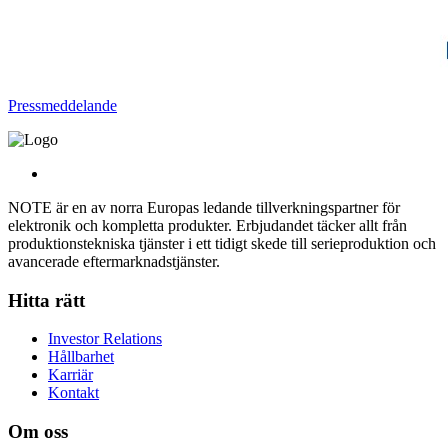
Pressmeddelande
NOTE är en av norra Europas ledande tillverkningspartner för
elektronik och kompletta produkter. Erbjudandet täcker allt från
produktionstekniska tjänster i ett tidigt skede till serieproduktion och
avancerade eftermarknadstjänster.
Hitta rätt
Investor Relations
Hållbarhet
Karriär
Kontakt
Om oss