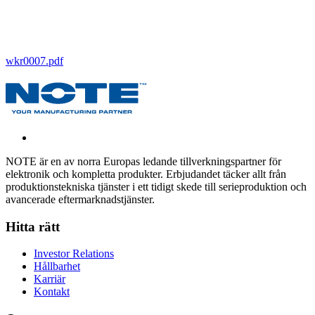
wkr0007.pdf
NOTE är en av norra Europas ledande tillverkningspartner för
elektronik och kompletta produkter. Erbjudandet täcker allt från
produktionstekniska tjänster i ett tidigt skede till serieproduktion och
avancerade eftermarknadstjänster.
Hitta rätt
Investor Relations
Hållbarhet
Karriär
Kontakt