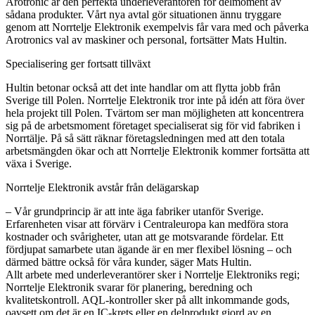
Arotronic är den perfekta underleverantören för delmoment av
sådana produkter. Vårt nya avtal gör situationen ännu tryggare
genom att Norrtelje Elektronik exempelvis får vara med och påverka
Arotronics val av maskiner och personal, fortsätter Mats Hultin.
Specialisering ger fortsatt tillväxt
Hultin betonar också att det inte handlar om att flytta jobb från
Sverige till Polen. Norrtelje Elektronik tror inte på idén att föra över
hela projekt till Polen. Tvärtom ser man möjligheten att koncentrera
sig på de arbetsmoment företaget specialiserat sig för vid fabriken i
Norrtälje. På så sätt räknar företagsledningen med att den totala
arbetsmängden ökar och att Norrtelje Elektronik kommer fortsätta att
växa i Sverige.
Norrtelje Elektronik avstår från delägarskap
– Vår grundprincip är att inte äga fabriker utanför Sverige.
Erfarenheten visar att förvärv i Centraleuropa kan medföra stora
kostnader och svårigheter, utan att ge motsvarande fördelar. Ett
fördjupat samarbete utan ägande är en mer flexibel lösning – och
därmed bättre också för våra kunder, säger Mats Hultin.
Allt arbete med underleverantörer sker i Norrtelje Elektroniks regi;
Norrtelje Elektronik svarar för planering, beredning och
kvalitetskontroll. AQL-kontroller sker på allt inkommande gods,
oavsett om det är en IC-krets eller en delprodukt gjord av en