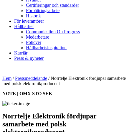
Certifieringar och standarder
Förbättringsarbete
Historik
För leverantörer
Hållbarhet
Communication On Progress
Medarbetare
Policyer
Hållbarhetsinspiration
Karriär
Press & nyheter
Hem
/
Pressmeddelande
/
Norrtelje Elektronik fördjupar samarbete
med polsk elektronikproducent
NOTE | OMX STO SEK
Norrtelje Elektronik fördjupar
samarbete med polsk
elektronikproducent