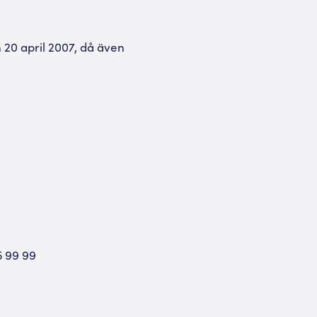
 20 april 2007, då även
5 99 99