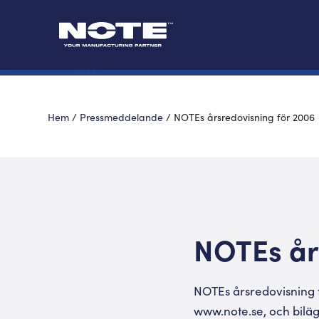
Hem
/
Pressmeddelande
/
NOTEs årsredovisning för 2006
NOTEs år
NOTEs årsredovisning 
www.note.se, och bilä