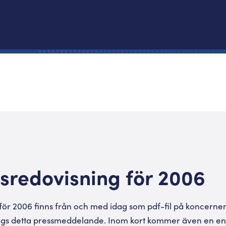
sredovisning för 2006
för 2006 finns från och med idag som pdf-fil på koncerne
ggs detta pressmeddelande. Inom kort kommer även en eng