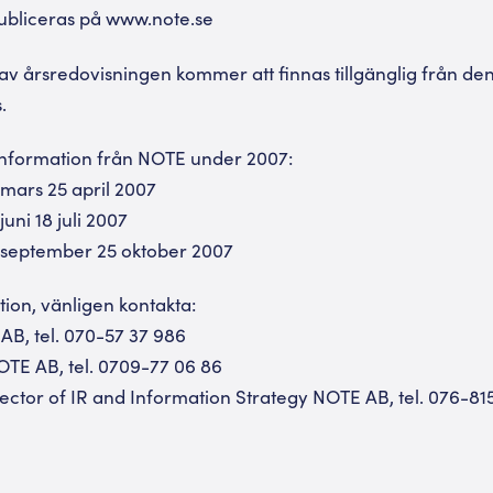
publiceras på www.note.se
av årsredovisningen kommer att finnas tillgänglig från den
.
nformation från NOTE under 2007:
mars 25 april 2007
uni 18 juli 2007
-september 25 oktober 2007
tion, vänligen kontakta:
AB, tel. 070-57 37 986
TE AB, tel. 0709-77 06 86
rector of IR and Information Strategy NOTE AB, tel. 076-81