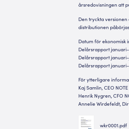
årsredovisningen att 
Den tryckta versionen 
distributionen påbörjas
Datum för ekonomisk i
Delårsrapport januari-
Delårsrapport januari-j
Delårsrapport januari
För ytterligare informa
Kaj Samlin, CEO NOTE 
Henrik Nygren, CFO NO
Annelie Wirdefeldt, Di
wkr0001.pdf