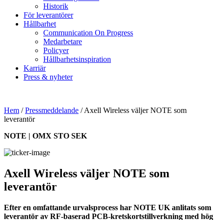
Historik
För leverantörer
Hållbarhet
Communication On Progress
Medarbetare
Policyer
Hållbarhetsinspiration
Karriär
Press & nyheter
Hem
/
Pressmeddelande
/
Axell Wireless väljer NOTE som
leverantör
NOTE | OMX STO SEK
Axell Wireless väljer NOTE som
leverantör
Efter en omfattande urvalsprocess har NOTE UK anlitats som
leverantör av RF-baserad PCB-kretskortstillverkning med hög