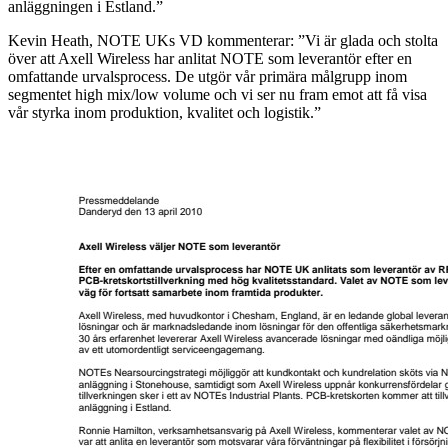
anläggningen i Estland.”
Kevin Heath, NOTE UKs VD kommenterar: ”Vi är glada och stolta
över att Axell Wireless har anlitat NOTE som leverantör efter en
omfattande urvalsprocess. De utgör vår primära målgrupp inom
segmentet high mix/low volume och vi ser nu fram emot att få visa
vår styrka inom produktion, kvalitet och logistik.”