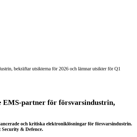
trin, bekräftar utsikterna för 2026 och lämnar utsikter för Q1
 EMS-partner för försvarsindustrin,
ncerade och kritiska elektroniklösningar för försvarsindustrin.
t Security & Defence.