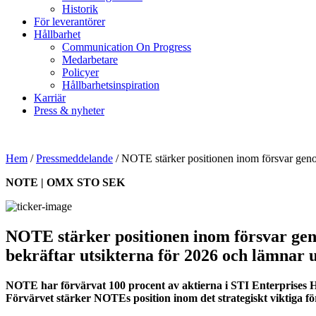
Historik
För leverantörer
Hållbarhet
Communication On Progress
Medarbetare
Policyer
Hållbarhetsinspiration
Karriär
Press & nyheter
Hem
/
Pressmeddelande
/
NOTE stärker positionen inom försvar genom
NOTE | OMX STO SEK
NOTE stärker positionen inom försvar gen
bekräftar utsikterna för 2026 och lämnar u
NOTE har förvärvat 100 procent av aktierna i STI Enterprises Hol
Förvärvet stärker NOTEs position inom det strategiskt viktiga 