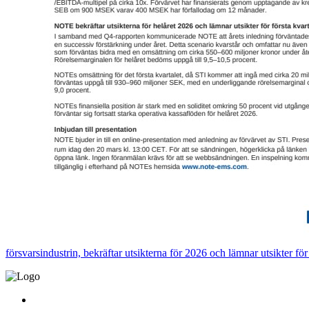
försvarsindustrin, bekräftar utsikterna för 2026 och lämnar utsikter fö