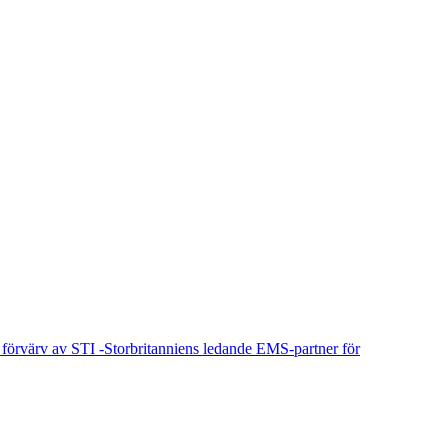
förvärv av STI -Storbritanniens ledande EMS-partner för