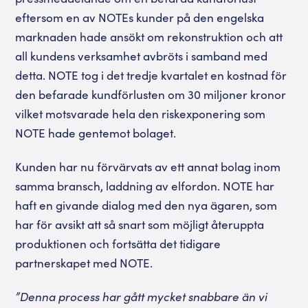
eftersom en av NOTEs kunder på den engelska
marknaden hade ansökt om rekonstruktion och att
all kundens verksamhet avbröts i samband med
detta. NOTE tog i det tredje kvartalet en kostnad för
den befarade kundförlusten om 30 miljoner kronor
vilket motsvarade hela den riskexponering som
NOTE hade gentemot bolaget.
Kunden har nu förvärvats av ett annat bolag inom
samma bransch, laddning av elfordon. NOTE har
haft en givande dialog med den nya ägaren, som
har för avsikt att så snart som möjligt återuppta
produktionen och fortsätta det tidigare
partnerskapet med NOTE.
”Denna process har gått mycket snabbare än vi