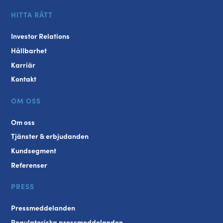
HITTA RÄTT
Investor Relations
Hållbarhet
Karriär
Kontakt
OM OSS
Om oss
Tjänster & erbjudanden
Kundsegment
Referenser
PRESS
Pressmeddelanden
Regulatoriska pressmeddelanden