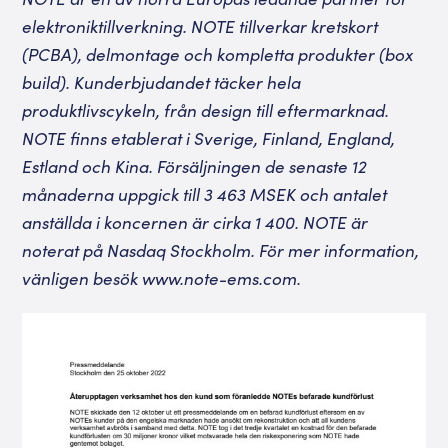
elektroniktillverkning. NOTE tillverkar kretskort
(PCBA), delmontage och kompletta produkter (box
build). Kunderbjudandet täcker hela
produktlivscykeln, från design till eftermarknad.
NOTE finns etablerat i Sverige, Finland, England,
Estland och Kina. Försäljningen de senaste 12
månaderna uppgick till 3 463 MSEK och antalet
anställda i koncernen är cirka 1 400. NOTE är
noterat på Nasdaq Stockholm. För mer information,
vänligen besök
www.note-ems.com
.