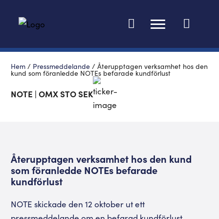
Ändra språk
Hem
/
Pressmeddelande
/
Återupptagen verksamhet hos den
kund som föranledde NOTEs befarade kundförlust
NOTE | OMX STO SEK
Återupptagen verksamhet hos den kund
som föranledde NOTEs befarade
kundförlust
NOTE skickade den 12 oktober ut ett
pressmeddelande om en befarad kundförlust