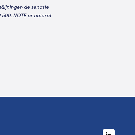
rsäljningen de senaste
1 500. NOTE är noterat