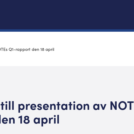
OTEs Q1-rapport den 18 april
till presentation av NO
en 18 april