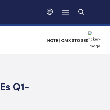
Ändra språk
NOTE | OMX STO SEK
TEs Q1-