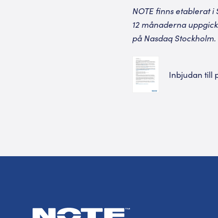
NOTE finns etablerat i 
12 månaderna uppgick t
på Nasdaq Stockholm. 
Inbjudan till