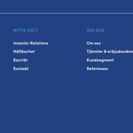
HITTA RÄTT
OM OSS
Investor Relations
Om oss
Hållbarhet
Tjänster & erbjudanden
Karriär
Kundsegment
Kontakt
Referenser