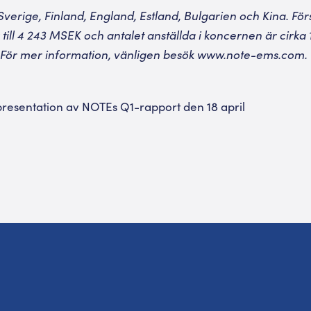
Sverige, Finland, England, Estland, Bulgarien och Kina. Fö
ill 4 243 MSEK och antalet anställda i koncernen är cirka 
För mer information, vänligen besök
www.note-ems.com
.
 presentation av NOTEs Q1-rapport den 18 april