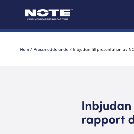
Hem
/
Pressmeddelande
/
Inbjudan till presentation av N
Inbjudan 
rapport d