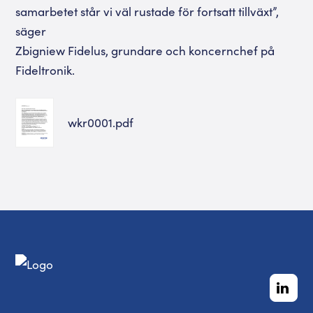
samarbetet står vi väl rustade för fortsatt tillväxt”,
säger
Zbigniew Fidelus, grundare och koncernchef på
Fideltronik.
wkr0001.pdf