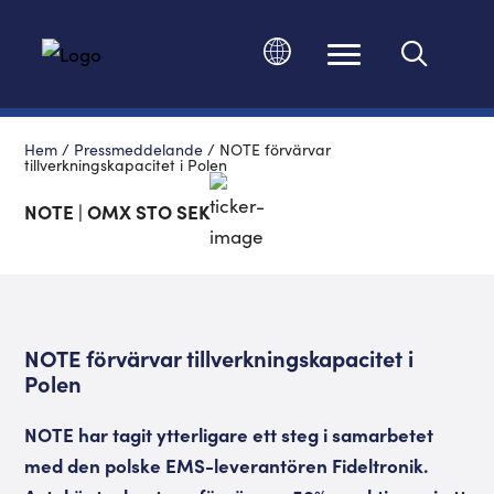
Ändra språk
Hem
/
Pressmeddelande
/
NOTE förvärvar
tillverkningskapacitet i Polen
NOTE | OMX STO SEK
NOTE förvärvar tillverkningskapacitet i
Polen
NOTE har tagit ytterligare ett steg i samarbetet
med den polske EMS-leverantören Fideltronik.