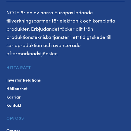
NOTE är en av norra Europas ledande
tillverkningspartner för elektronik och kompletta
produkter. Erbjudandet täcker allt från
produktionstekniska tjänster i ett tidigt skede till
serieproduktion och avancerade
eftermarknadstjänster.
HITTA RÄTT
Investor Relations
Hållbarhet
Karriär
Kontakt
OM OSS
Om oss