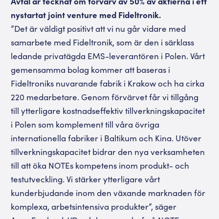
Avtal är tecknat om förvärv av 50% av aktierna i ett
nystartat joint venture med Fideltronik.
”Det är väldigt positivt att vi nu går vidare med
samarbete med Fideltronik, som är den i särklass
ledande privatägda EMS-leverantören i Polen. Vårt
gemensamma bolag kommer att baseras i
Fideltroniks nuvarande fabrik i Krakow och ha cirka
220 medarbetare. Genom förvärvet får vi tillgång
till ytterligare kostnadseffektiv tillverkningskapacitet
i Polen som komplement till våra övriga
internationella fabriker i Baltikum och Kina. Utöver
tillverkningskapacitet bidrar den nya verksamheten
till att öka NOTEs kompetens inom produkt- och
testutveckling. Vi stärker ytterligare vårt
kunderbjudande inom den växande marknaden för
komplexa, arbetsintensiva produkter”, säger