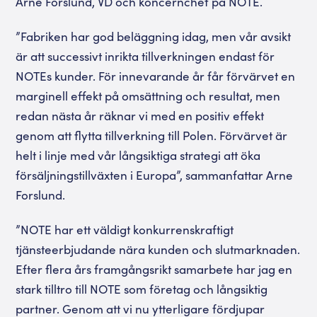
Arne Forslund, VD och koncernchef på NOTE.
”Fabriken har god beläggning idag, men vår avsikt
är att successivt inrikta tillverkningen endast för
NOTEs kunder. För innevarande år får förvärvet en
marginell effekt på omsättning och resultat, men
redan nästa år räknar vi med en positiv effekt
genom att flytta tillverkning till Polen. Förvärvet är
helt i linje med vår långsiktiga strategi att öka
försäljningstillväxten i Europa”, sammanfattar Arne
Forslund.
”NOTE har ett väldigt konkurrenskraftigt
tjänsteerbjudande nära kunden och slutmarknaden.
Efter flera års framgångsrikt samarbete har jag en
stark tilltro till NOTE som företag och långsiktig
partner. Genom att vi nu ytterligare fördjupar