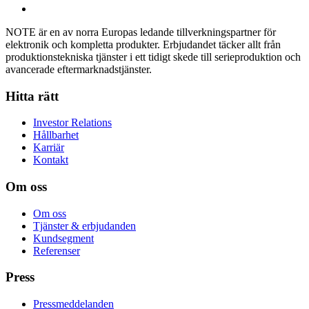
NOTE är en av norra Europas ledande tillverkningspartner för
elektronik och kompletta produkter. Erbjudandet täcker allt från
produktionstekniska tjänster i ett tidigt skede till serieproduktion och
avancerade eftermarknadstjänster.
Hitta rätt
Investor Relations
Hållbarhet
Karriär
Kontakt
Om oss
Om oss
Tjänster & erbjudanden
Kundsegment
Referenser
Press
Pressmeddelanden