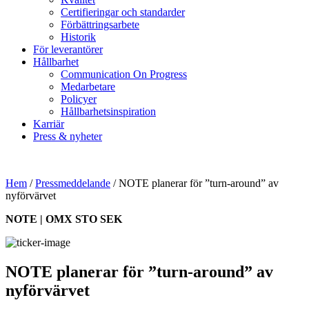
Certifieringar och standarder
Förbättringsarbete
Historik
För leverantörer
Hållbarhet
Communication On Progress
Medarbetare
Policyer
Hållbarhetsinspiration
Karriär
Press & nyheter
Hem
/
Pressmeddelande
/
NOTE planerar för ”turn-around” av
nyförvärvet
NOTE | OMX STO SEK
NOTE planerar för ”turn-around” av
nyförvärvet