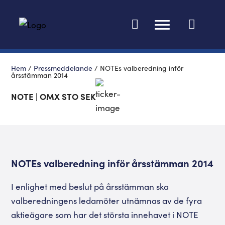
Ändra språk
Hem
/
Pressmeddelande
/
NOTEs valberedning inför
årsstämman 2014
NOTE | OMX STO SEK
NOTEs valberedning inför årsstämman 2014
I enlighet med beslut på årsstämman ska
valberedningens ledamöter utnämnas av de fyra
aktieägare som har det största innehavet i NOTE