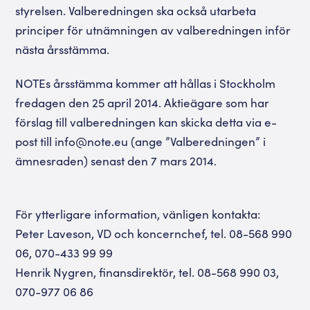
styrelsen. Valberedningen ska också utarbeta
principer för utnämningen av valberedningen inför
nästa årsstämma.
NOTEs årsstämma kommer att hållas i Stockholm
fredagen den 25 april 2014. Aktieägare som har
förslag till valberedningen kan skicka detta via e-
post till info@note.eu (ange ”Valberedningen” i
ämnesraden) senast den 7 mars 2014.
För ytterligare information, vänligen kontakta:
Peter Laveson, VD och koncernchef, tel. 08-568 990
06, 070-433 99 99
Henrik Nygren, finansdirektör, tel. 08-568 990 03,
070-977 06 86