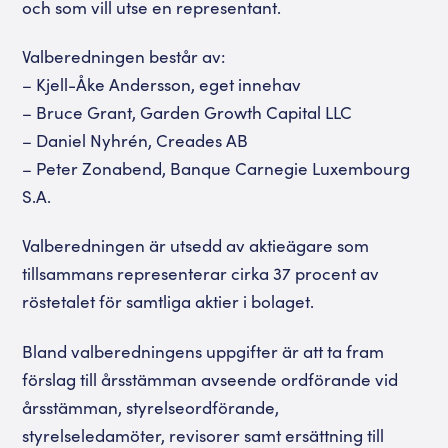
och som vill utse en representant.
Valberedningen består av:
– Kjell-Åke Andersson, eget innehav
– Bruce Grant, Garden Growth Capital LLC
– Daniel Nyhrén, Creades AB
– Peter Zonabend, Banque Carnegie Luxembourg
S.A.
Valberedningen är utsedd av aktieägare som
tillsammans representerar cirka 37 procent av
röstetalet för samtliga aktier i bolaget.
Bland valberedningens uppgifter är att ta fram
förslag till årsstämman avseende ordförande vid
årsstämman, styrelseordförande,
styrelseledamöter, revisorer samt ersättning till