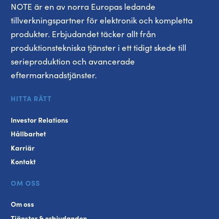
NOTE är en av norra Europas ledande
tillverkningspartner för elektronik och kompletta
produkter. Erbjudandet täcker allt från
produktionstekniska tjänster i ett tidigt skede till
serieproduktion och avancerade
eftermarknadstjänster.
HITTA RÄTT
Investor Relations
Hållbarhet
Karriär
Kontakt
OM OSS
Om oss
Tjänster & erbjudanden