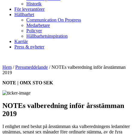
Historik
För leverantörer
Hållbarhet
Communication On Progress
Medarbetare
Policyer
Hållbarhetsinspiration
Karriär
Press & nyheter
Hem
/
Pressmeddelande
/
NOTEs valberedning inför årsstämman
2019
NOTE | OMX STO SEK
NOTEs valberedning inför årsstämman
2019
I enlighet med beslut på årsstämman ska valberedningens ledamöter
utnämnas, senast sex månader före ordinarie stämma, av de fyra