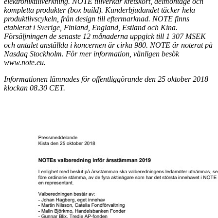
elektroniktillverkning. NOTE tillverkar kretskort, delmontage och
kompletta produkter (box build). Kunderbjudandet täcker hela
produktlivscykeln, från design till eftermarknad. NOTE finns
etablerat i Sverige, Finland, England, Estland och Kina.
Försäljningen de senaste 12 månaderna uppgick till 1 307 MSEK
och antalet anställda i koncernen är cirka 980. NOTE är noterat på
Nasdaq Stockholm. För mer information, vänligen besök
www.note.eu.
I
nformationen lämnades för offentliggörande den 25 oktober 2018
klockan 08.30 CET.