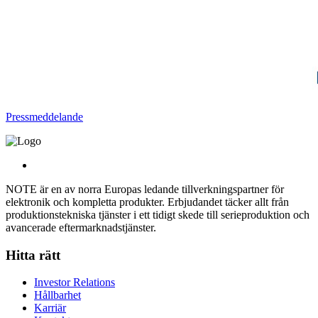
Pressmeddelande
NOTE är en av norra Europas ledande tillverkningspartner för
elektronik och kompletta produkter. Erbjudandet täcker allt från
produktionstekniska tjänster i ett tidigt skede till serieproduktion och
avancerade eftermarknadstjänster.
Hitta rätt
Investor Relations
Hållbarhet
Karriär