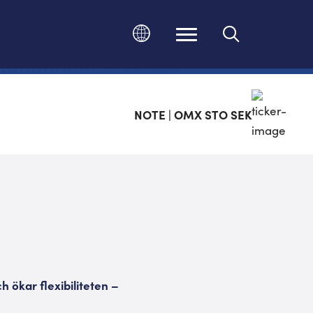
Ändra språk
NOTE | OMX STO SEK
 ökar flexibiliteten –