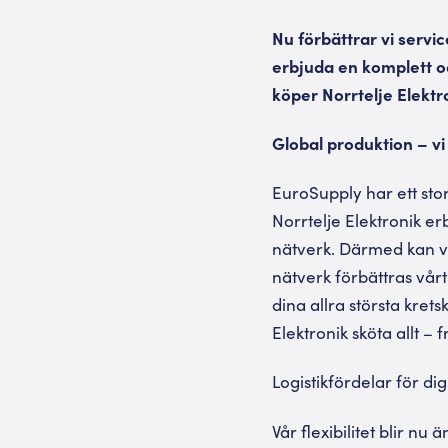
Nu förbättrar vi servi
erbjuda en komplett o
köper Norrtelje Elekt
Global produktion – vi 
EuroSupply har ett sto
Norrtelje Elektronik er
nätverk. Därmed kan vi
nätverk förbättras vårt
dina allra största krets
Elektronik sköta allt –
Logistikfördelar för di
Vår flexibilitet blir nu