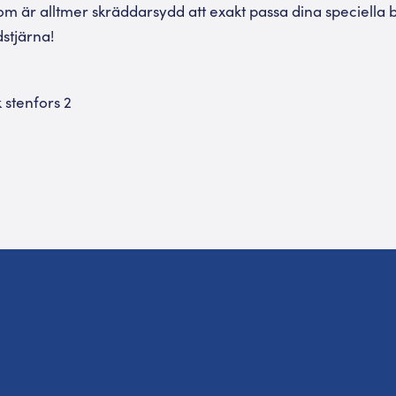
om är alltmer skräddarsydd att exakt passa dina speciella 
dstjärna!
 stenfors 2