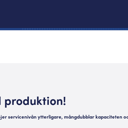
 produktion!
öjer servicenivån ytterligare, mångdubblar kapaciteten och