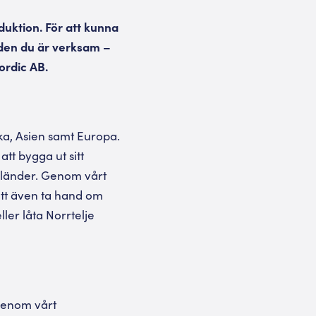
duktion. För att kunna
lden du är verksam –
ordic AB.
ika, Asien samt Europa.
att bygga ut sitt
a länder. Genom vårt
 att även ta hand om
ller låta Norrtelje
 genom vårt