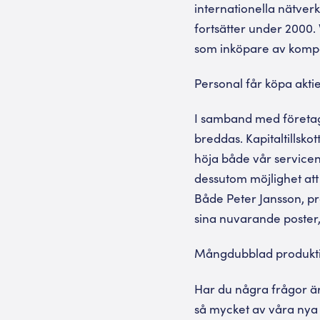
internationella nätver
fortsätter under 2000. V
som inköpare av komp
Personal får köpa aktie
I samband med företagsf
breddas. Kapitaltillskot
höja både vår servicen
dessutom möjlighet att 
Både Peter Jansson, pr
sina nuvarande poster, 
Mångdubblad produkti
Har du några frågor är 
så mycket av våra nya 