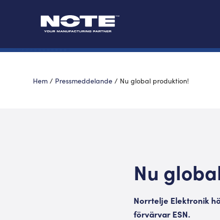
Hem
/
Pressmeddelande
/
Nu global produktion!
Nu global
Norrtelje Elektronik h
förvärvar ESN.