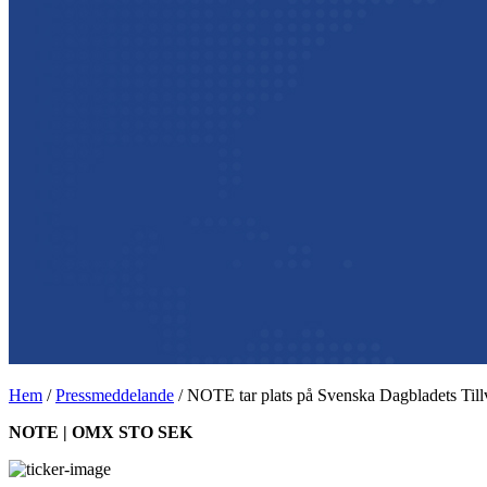
Hem
/
Pressmeddelande
/
NOTE tar plats på Svenska Dagbladets Tillv
NOTE | OMX STO SEK