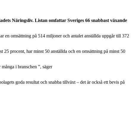
ladets Näringsliv. Listan omfattar Sveriges 66 snabbast växande
en omsättning på 514 miljoner och antalet anställda uppgår till 372
nst 25 procent, har minst 50 anställda och en omsättning på minst 50
för många i branschen ”, säger
bolagets goda resultat och snabba tillväxt – det är också ett bevis på