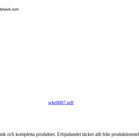
wkr0007.pdf
k och kompletta produkter. Erbjudandet täcker allt från produktionstekni