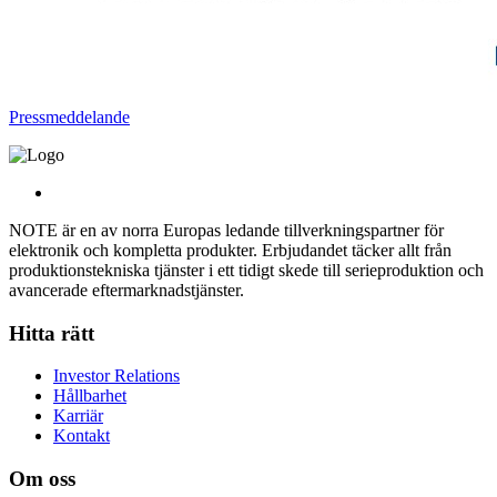
Pressmeddelande
NOTE är en av norra Europas ledande tillverkningspartner för
elektronik och kompletta produkter. Erbjudandet täcker allt från
produktionstekniska tjänster i ett tidigt skede till serieproduktion och
avancerade eftermarknadstjänster.
Hitta rätt
Investor Relations
Hållbarhet
Karriär
Kontakt
Om oss