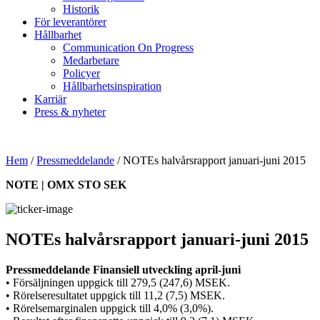
Historik
För leverantörer
Hållbarhet
Communication On Progress
Medarbetare
Policyer
Hållbarhetsinspiration
Karriär
Press & nyheter
Hem
/
Pressmeddelande
/
NOTEs halvårsrapport januari-juni 2015
NOTE | OMX STO SEK
NOTEs halvårsrapport januari-juni 2015
Pressmeddelande Finansiell utveckling april-juni
• Försäljningen uppgick till 279,5 (247,6) MSEK.
• Rörelseresultatet uppgick till 11,2 (7,5) MSEK.
• Rörelsemarginalen uppgick till 4,0% (3,0%).