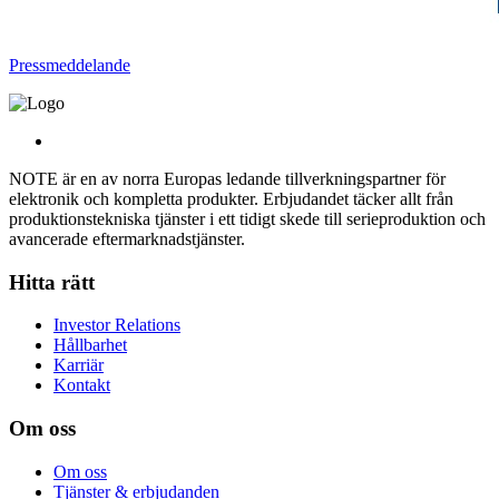
Pressmeddelande
NOTE är en av norra Europas ledande tillverkningspartner för
elektronik och kompletta produkter. Erbjudandet täcker allt från
produktionstekniska tjänster i ett tidigt skede till serieproduktion och
avancerade eftermarknadstjänster.
Hitta rätt
Investor Relations
Hållbarhet
Karriär
Kontakt
Om oss
Om oss
Tjänster & erbjudanden