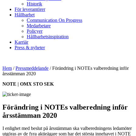
Historik
För leverantörer
Hållbarhet
Communication On Progress
Medarbetare
Policyer
Hållbarhetsinspiration
Karriär
Press & nyheter
Hem
/
Pressmeddelande
/
Förändring i NOTEs valberedning inför
årsstämman 2020
NOTE | OMX STO SEK
Förändring i NOTEs valberedning inför
årsstämman 2020
I enlighet med beslut på årsstämman ska valberedningens ledamöter
utgöras av de fyra aktieägare som har det största innehavet i NOTE