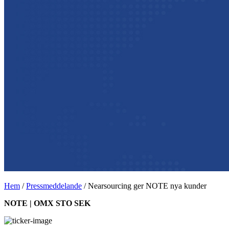
Hem
/
Pressmeddelande
/
Nearsourcing ger NOTE nya kunder
NOTE | OMX STO SEK