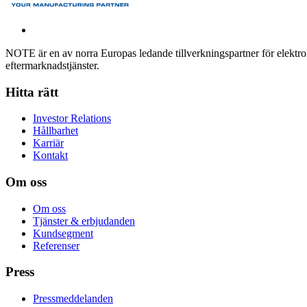
NOTE är en av norra Europas ledande tillverkningspartner för elektroni
eftermarknadstjänster.
Hitta rätt
Investor Relations
Hållbarhet
Karriär
Kontakt
Om oss
Om oss
Tjänster & erbjudanden
Kundsegment
Referenser
Press
Pressmeddelanden