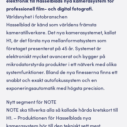
elektronik till Hasselblads nya kamerasystem för
professionell film- och digital fotografi.
Världsnyhet i fotobranschen
Hasselblad är känd som världens främsta
kameratillverkare. Det nya kamerasystemet, kallat
H1, är det första nya mellanformatsystem som
företaget presenterat på 45 år. Systemet är
elektroniskt mycket avancerat och bygger på
mikrodatorstyrda produkter i ett nätverk med olika
systemfunktioner. Bland de nya finesserna finns ett
snabbt och exakt autofokussystem och en
exponeringsautomatik med högsta precision.
Nytt segment för NOTE
NOTE ska tillverka alla så kallade hårda kretskort till
H1. – Produktionen för Hasselblads nya
kamerasystem hör till den tekniskt sett mest