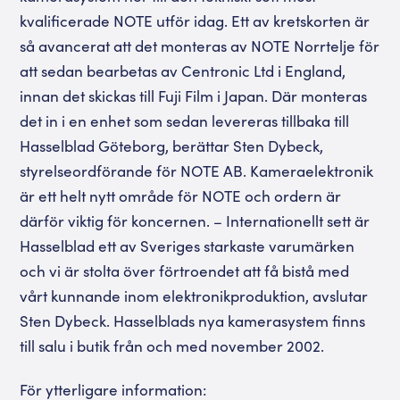
kvalificerade NOTE utför idag. Ett av kretskorten är
så avancerat att det monteras av NOTE Norrtelje för
att sedan bearbetas av Centronic Ltd i England,
innan det skickas till Fuji Film i Japan. Där monteras
det in i en enhet som sedan levereras tillbaka till
Hasselblad Göteborg, berättar Sten Dybeck,
styrelseordförande för NOTE AB. Kameraelektronik
är ett helt nytt område för NOTE och ordern är
därför viktig för koncernen. – Internationellt sett är
Hasselblad ett av Sveriges starkaste varumärken
och vi är stolta över förtroendet att få bistå med
vårt kunnande inom elektronikproduktion, avslutar
Sten Dybeck. Hasselblads nya kamerasystem finns
till salu i butik från och med november 2002.
För ytterligare information: