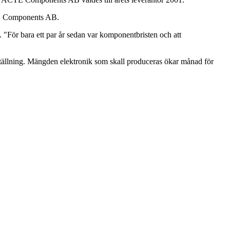
NOTE Components AB.
n. "För bara ett par år sedan var komponentbristen och att
ställning. Mängden elektronik som skall produceras ökar månad för