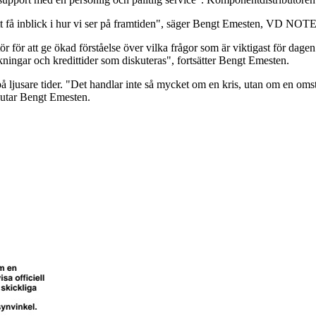
av att få inblick i hur vi ser på framtiden", säger Bengt Emesten, VD 
r för att ge ökad förståelse över vilka frågor som är viktigast för dage
kningar och kredittider som diskuteras", fortsätter Bengt Emesten.
 ljusare tider. "Det handlar inte så mycket om en kris, utan om en om
lutar Bengt Emesten.