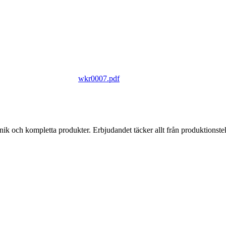
wkr0007.pdf
k och kompletta produkter. Erbjudandet täcker allt från produktionstekni