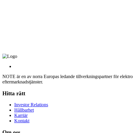
NOTE är en av norra Europas ledande tillverkningspartner för elektroni
eftermarknadstjänster.
Hitta rätt
Investor Relations
Hållbarhet
Karriär
Kontakt
Om oss