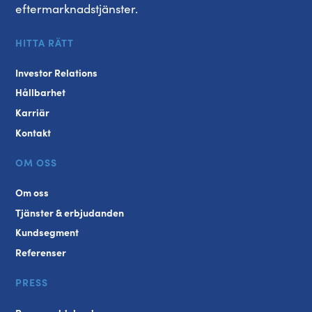
eftermarknadstjänster.
HITTA RÄTT
Investor Relations
Hållbarhet
Karriär
Kontakt
OM OSS
Om oss
Tjänster & erbjudanden
Kundsegment
Referenser
PRESS