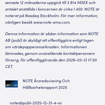
senaste 12 månaderna uppgick till 3 814 MSEK och
antalet anställda i koncernen är cirka 1 450. NOTE är
noterat på Nasdaq Stockholm. För mer information,
vänligen besök
www.note-ems.com
.
Denna information är sådan information som NOTE
AB (publ) är skyldigt att offentliggöra enligt lagen
om värdepappersmarknaden. Informationen
lämnades, genom ovanstående kontaktpersoners
försorg, för offentliggörande den 2026-03-13 17:30
CET.
NOTE Årsredovisning Och
Hållbarhetsrapport 2025
noteabpubl-2025-12-31-4-sv