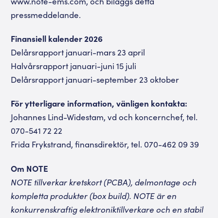
www.note-ems.com, och biläggs detta
pressmeddelande.
Finansiell kalender 2026
Delårsrapport januari-mars 23 april
Halvårsrapport januari-juni 15 juli
Delårsrapport januari-september 23 oktober
För ytterligare information, vänligen kontakta:
Johannes Lind-Widestam, vd och koncernchef, tel.
070-541 72 22
Frida Frykstrand, finansdirektör, tel. 070-462 09 39
Om NOTE
NOTE tillverkar kretskort (PCBA), delmontage och
kompletta produkter (box build). NOTE är en
konkurrenskraftig elektroniktillverkare och en stabil