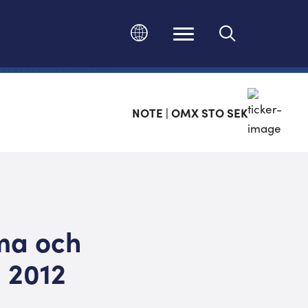
Ändra språk
NOTE | OMX STO SEK
ma och
 2012