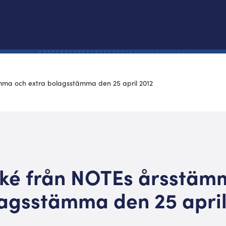
ma och extra bolagsstämma den 25 april 2012
é från NOTEs årsstäm
lagsstämma den 25 april