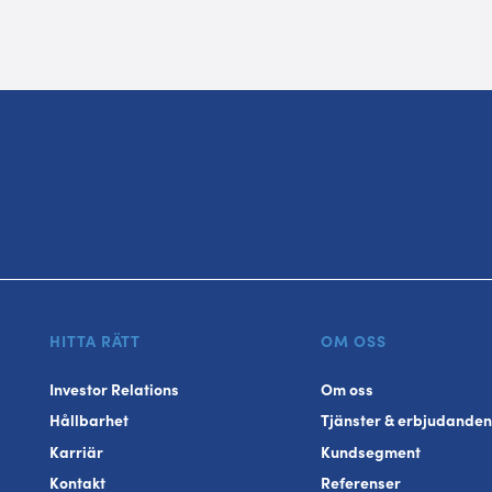
HITTA RÄTT
OM OSS
Investor Relations
Om oss
Hållbarhet
Tjänster & erbjudanden
Karriär
Kundsegment
Kontakt
Referenser