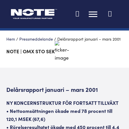
Ändra språk
Hem
/
Pressmeddelande
/
Delårsrapport januari – mars 2001
NOTE | OMX STO SEK
Delårsrapport januari – mars 2001
NY KONCERNSTRUKTUR FÖR FORTSATT TILLVÄXT
• Nettoomsättningen ökade med 78 procent till
120,1 MSEK (67,6)
• Rörelseresultatet ökade med 450 procent till 4,4