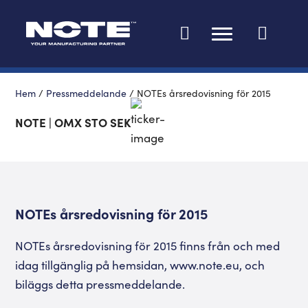
Ändra språk
Hem
/
Pressmeddelande
/
NOTEs årsredovisning för 2015
NOTE | OMX STO SEK
NOTEs årsredovisning för 2015
NOTEs årsredovisning för 2015 finns från och med
idag tillgänglig på hemsidan, www.note.eu, och
biläggs detta pressmeddelande.