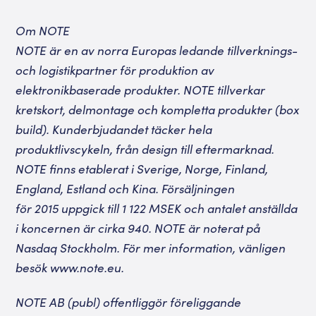
Om NOTE
NOTE är en av norra Europas ledande tillverknings-
och logistikpartner för produktion av
elektronikbaserade produkter. NOTE tillverkar
kretskort, delmontage och kompletta produkter (box
build). Kunderbjudandet täcker hela
produktlivscykeln, från design till eftermarknad.
NOTE finns etablerat i Sverige, Norge, Finland,
England, Estland och Kina. Försäljningen
för 2015 uppgick till 1 122 MSEK och antalet anställda
i koncernen är cirka 940. NOTE är noterat på
Nasdaq Stockholm. För mer information, vänligen
besök www.note.eu.
NOTE AB (publ) offentliggör föreliggande