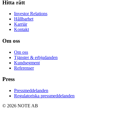
Hitta rätt
Investor Relations
Hållbarhet
Karriär
Kontakt
Om oss
Om oss
Tjänster & erbjudanden
Kundsegment
Referenser
Press
Pressmeddelanden
Regulatoriska pressmeddelanden
© 2026 NOTE AB