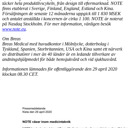
täcker hela produktlivscykeln, från design till eftermarknad. NOTE
finns etablerat i Sverige, Finland, England, Estland och Kina.
Försäljningen de senaste 12 månaderna uppgick till 1 830 MSEK
och antalet anställda i koncernen är cirka 1 100. NOTE är noterat
på Nasdaq Stockholm. För mer information, vänligen besök
www.note.eu
.
Om Breas
Breas Medical med huvudkontor i Mölnlycke, dotterbolag i
Tyskland, Spanien, Storbritannien, USA och Kina samt ett närverk
av distributörer i mer än 40 länder är en ledande tillverkare av
andningshjälpmedel för både hemsjukvård och vid sjukhusvård.
I
nformationen lämnades för offentliggörande den 29 april 2020
klockan 08.30 CET.