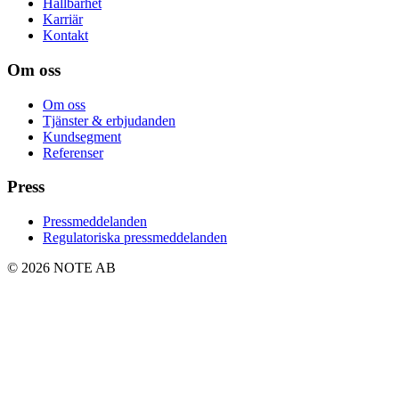
Hållbarhet
Karriär
Kontakt
Om oss
Om oss
Tjänster & erbjudanden
Kundsegment
Referenser
Press
Pressmeddelanden
Regulatoriska pressmeddelanden
© 2026 NOTE AB