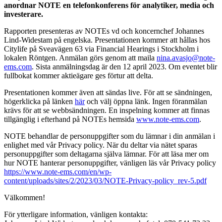
anordnar NOTE en telefonkonferens för analytiker, media och
investerare.
Rapporten presenteras av NOTEs vd och koncernchef Johannes
Lind-Widestam på engelska. Presentationen kommer att hållas hos
Citylife på Sveavägen 63 via Financial Hearings i Stockholm i
lokalen Röntgen. Anmälan görs genom att maila
nina.avasjo@note-
ems.com
. Sista anmälningsdag är den 12 april 2023. Om eventet blir
fullbokat kommer aktieägare ges förtur att delta.
Presentationen kommer även att sändas live. För att se sändningen,
högerklicka på länken
här
och välj öppna länk. Ingen föranmälan
krävs för att se webbsändningen. En inspelning kommer att finnas
tillgänglig i efterhand på NOTEs hemsida
www.note-ems.com
.
NOTE behandlar de personuppgifter som du lämnar i din anmälan i
enlighet med vår Privacy policy. När du deltar via nätet sparas
personuppgifter som deltagarna själva lämnar. För att läsa mer om
hur NOTE hanterar personuppgifter, vänligen läs vår Privacy policy
https://www.note-ems.com/en/wp-
content/uploads/sites/2/2023/03/NOTE-Privacy-policy_rev-5.pdf
Välkommen!
För ytterligare information, vänligen kontakta: