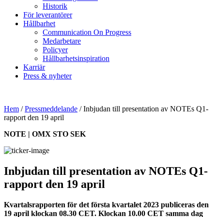
Historik
För leverantörer
Hållbarhet
Communication On Progress
Medarbetare
Policyer
Hållbarhetsinspiration
Karriär
Press & nyheter
Hem
/
Pressmeddelande
/
Inbjudan till presentation av NOTEs Q1-
rapport den 19 april
NOTE | OMX STO SEK
Inbjudan till presentation av NOTEs Q1-
rapport den 19 april
Kvartalsrapporten för det första kvartalet 2023 publiceras den
19 april klockan 08.30 CET. Klockan 10.00 CET samma dag