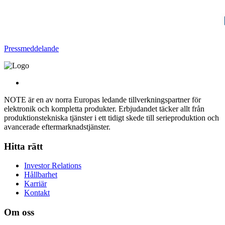
Pressmeddelande
NOTE är en av norra Europas ledande tillverkningspartner för
elektronik och kompletta produkter. Erbjudandet täcker allt från
produktionstekniska tjänster i ett tidigt skede till serieproduktion och
avancerade eftermarknadstjänster.
Hitta rätt
Investor Relations
Hållbarhet
Karriär
Kontakt
Om oss