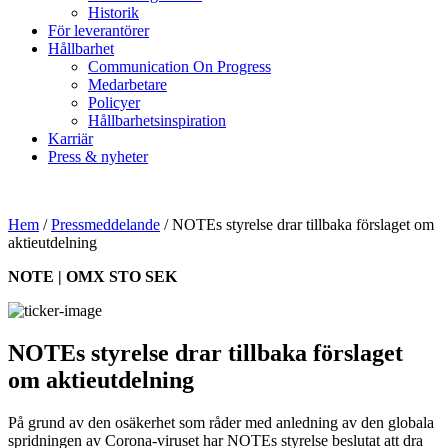
Historik
För leverantörer
Hållbarhet
Communication On Progress
Medarbetare
Policyer
Hållbarhetsinspiration
Karriär
Press & nyheter
Hem
/
Pressmeddelande
/
NOTEs styrelse drar tillbaka förslaget om
aktieutdelning
NOTE | OMX STO SEK
NOTEs styrelse drar tillbaka förslaget
om aktieutdelning
På grund av den osäkerhet som råder med anledning av den globala
spridningen av Corona-viruset har NOTEs styrelse beslutat att dra