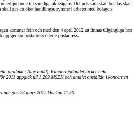
om erbjudande till samtliga aktieägare. Det pris som skall betalas skall
n skall ges ett ökat handlingsutrymme i arbetet med bolagets
slagen kommer från och med den 4 april 2012 att finnas tillgängliga hos
uppger sin postadress eller e-postadress.
etta produkter (box build). Kunderbjudandet täcker hela
 för 2011 uppgick till 1 209 MSEK och antalet anställda i koncernen
örande den 23 mars 2012 klockan 11.50.