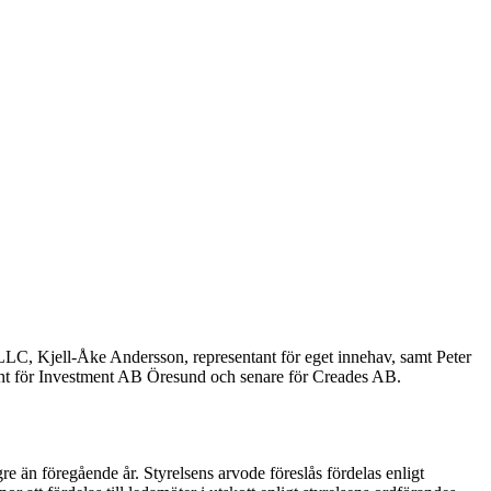
LC, Kjell-Åke Andersson, representant för eget innehav, samt Peter
nt för Investment AB Öresund och senare för Creades AB.
re än föregående år. Styrelsens arvode föreslås
fördelas enligt