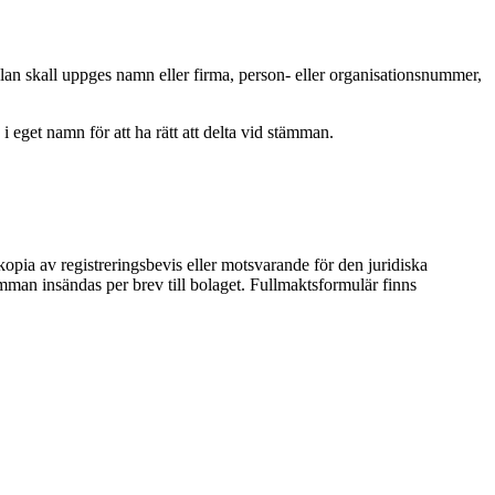
an skall uppges namn eller firma, person- eller organisationsnummer,
a i eget namn för att ha rätt att delta vid stämman.
opia av registreringsbevis eller motsvarande för den juridiska
ämman insändas per brev till bolaget. Fullmaktsformulär finns