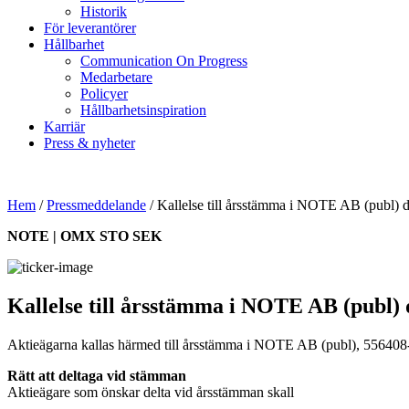
Historik
För leverantörer
Hållbarhet
Communication On Progress
Medarbetare
Policyer
Hållbarhetsinspiration
Karriär
Press & nyheter
Hem
/
Pressmeddelande
/
Kallelse till årsstämma i NOTE AB (publ) d
NOTE | OMX STO SEK
Kallelse till årsstämma i NOTE AB (publ) 
Aktieägarna kallas härmed till årsstämma i NOTE AB (publ), 556408-8
Rätt att deltaga vid stämman
Aktieägare som önskar delta vid årsstämman skall