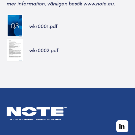
mer information, vänligen besök
www.note.eu
.
wkr0001.pdf
wkr0002.pdf