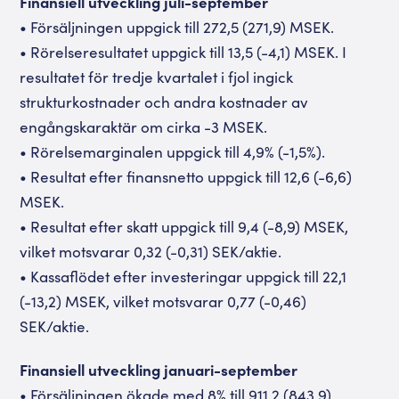
Finansiell utveckling juli-september
• Försäljningen uppgick till 272,5 (271,9) MSEK.
• Rörelseresultatet uppgick till 13,5 (-4,1) MSEK. I
resultatet för tredje kvartalet i fjol ingick
strukturkostnader och andra kostnader av
engångskaraktär om cirka -3 MSEK.
• Rörelsemarginalen uppgick till 4,9% (-1,5%).
• Resultat efter finansnetto uppgick till 12,6 (-6,6)
MSEK.
• Resultat efter skatt uppgick till 9,4 (-8,9) MSEK,
vilket motsvarar 0,32 (-0,31) SEK/aktie.
• Kassaflödet efter investeringar uppgick till 22,1
(-13,2) MSEK, vilket motsvarar 0,77 (-0,46)
SEK/aktie.
Finansiell utveckling januari-september
• Försäljningen ökade med 8% till 911,2 (843,9)