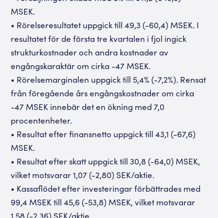
MSEK.
• Rörelseresultatet uppgick till 49,3 (-60,4) MSEK. I
resultatet för de första tre kvartalen i fjol ingick
strukturkostnader och andra kostnader av
engångskaraktär om cirka -47 MSEK.
• Rörelsemarginalen uppgick till 5,4% (-7,2%). Rensat
från föregående års engångskostnader om cirka
-47 MSEK innebär det en ökning med 7,0
procentenheter.
• Resultat efter finansnetto uppgick till 43,1 (-67,6)
MSEK.
• Resultat efter skatt uppgick till 30,8 (-64,0) MSEK,
vilket motsvarar 1,07 (-2,80) SEK/aktie.
• Kassaflödet efter investeringar förbättrades med
99,4 MSEK till 45,6 (-53,8) MSEK, vilket motsvarar
1,58 (-2,36) SEK/aktie.