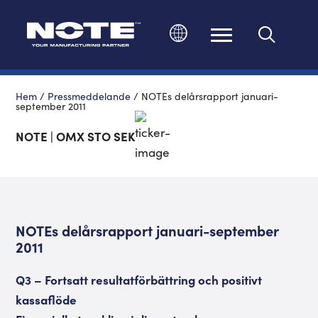
Ändra språk
Hem
/
Pressmeddelande
/
NOTEs delårsrapport januari-
september 2011
NOTE | OMX STO SEK
NOTEs delårsrapport januari-september
2011
Q3 – Fortsatt resultatförbättring och positivt
kassaflöde