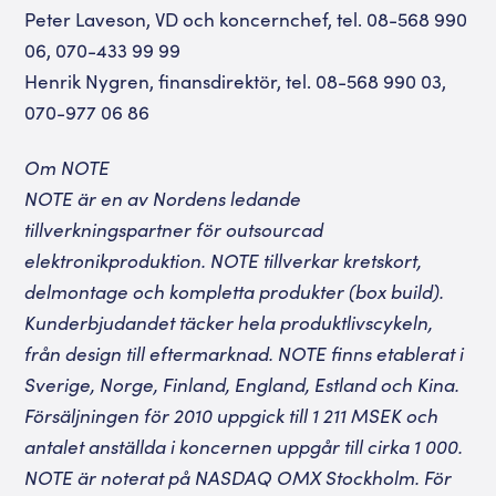
Peter Laveson, VD och koncernchef, tel. 08-568 990
06, 070-433 99 99
Henrik Nygren, finansdirektör, tel. 08-568 990 03,
070-977 06 86
Om NOTE
NOTE är en av Nordens ledande
tillverkningspartner för outsourcad
elektronikproduktion. NOTE tillverkar kretskort,
delmontage och kompletta produkter (box build).
Kunderbjudandet täcker hela produktlivscykeln,
från design till eftermarknad. NOTE finns etablerat i
Sverige, Norge, Finland, England, Estland och Kina.
Försäljningen för 2010 uppgick till 1 211 MSEK och
antalet anställda i koncernen uppgår till cirka 1 000.
NOTE är noterat på NASDAQ OMX Stockholm. För