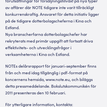
förutsättningar för försäljningstillväxt på nya typer
av affärer där NOTE tidigare inte varit tillräckligt
konkurrenskraftig. Ansvaret för detta initiativ ligger
på de tidigare dotterbolagscheferna i Kina och
Estland.
Nya branscherfarna dotterbolagschefer har
rekryterats med primär uppgift att fortsatt driva
effektivitets- och utvecklingsfrågor i
verksamheterna i Kina och Estland.
NOTEs delårsrapport för januari-september finns
från och med idag tillgänglig i pdf-format på
koncernens hemsida, www.note.eu, och biläggs
detta pressmeddelande. Bokslutskommunikén för
2011 presenteras den 10 februari.
För ytterligare information, kontakta: