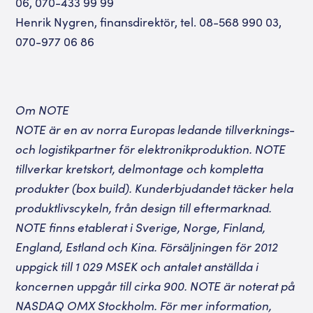
06, 070-433 99 99
Henrik Nygren, finansdirektör, tel. 08-568 990 03,
070-977 06 86
Om NOTE
NOTE är en av norra Europas ledande tillverknings-
och logistikpartner för elektronikproduktion. NOTE
tillverkar kretskort, delmontage och kompletta
produkter (box build). Kunderbjudandet täcker hela
produktlivscykeln, från design till eftermarknad.
NOTE finns etablerat i Sverige, Norge, Finland,
England, Estland och Kina. Försäljningen för 2012
uppgick till 1 029 MSEK och antalet anställda i
koncernen uppgår till cirka 900. NOTE är noterat på
NASDAQ OMX Stockholm. För mer information,