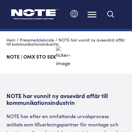
Ändra språk
Hem
/
Pressmeddelande
/
NOTE har vunnit ny avsevärd affär
till kommunikationsindustrin
NOTE | OMX STO SEK
NOTE har vunnit ny avsevärd affär till
kommunikationsindustrin
NOTE har efter en omfattande urvalsprocess
anlitats som tillverkningspartner för montage och