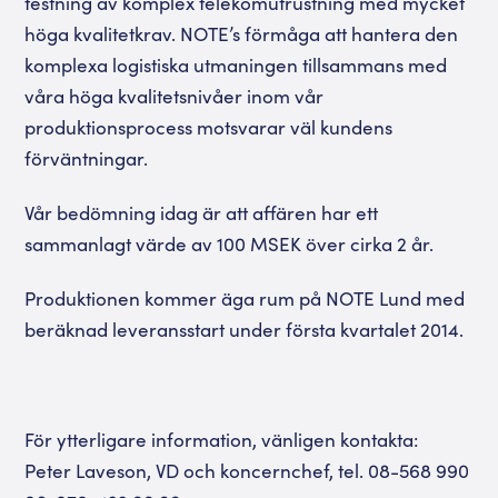
testning av komplex telekomutrustning med mycket
höga kvalitetkrav. NOTE’s förmåga att hantera den
komplexa logistiska utmaningen tillsammans med
våra höga kvalitetsnivåer inom vår
produktionsprocess motsvarar väl kundens
förväntningar.
Vår bedömning idag är att affären har ett
sammanlagt värde av 100 MSEK över cirka 2 år.
Produktionen kommer äga rum på NOTE Lund med
beräknad leveransstart under första kvartalet 2014.
För ytterligare information, vänligen kontakta:
Peter Laveson, VD och koncernchef, tel. 08-568 990