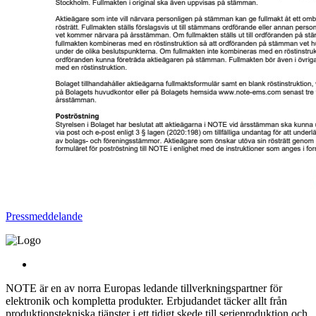
Pressmeddelande
NOTE är en av norra Europas ledande tillverkningspartner för
elektronik och kompletta produkter. Erbjudandet täcker allt från
produktionstekniska tjänster i ett tidigt skede till serieproduktion och