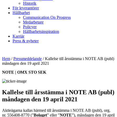
Historik
För leverantörer
Hållbarhet
Communication On Progress
Medarbetare
Policyer
Hållbarhetsinspiration
Karriär
Press & nyheter
Hem
/
Pressmeddelande
/
Kallelse till årsstämma i NOTE AB (publ)
måndagen den 19 april 2021
NOTE | OMX STO SEK
Kallelse till årsstämma i NOTE AB (publ)
måndagen den 19 april 2021
Aktieägarna kallas härmed till årsstämma i NOTE AB (publ), org.
nr. 556408-8770 (”
Bolaget
” eller ”
NOTE
”), måndagen den 19 april