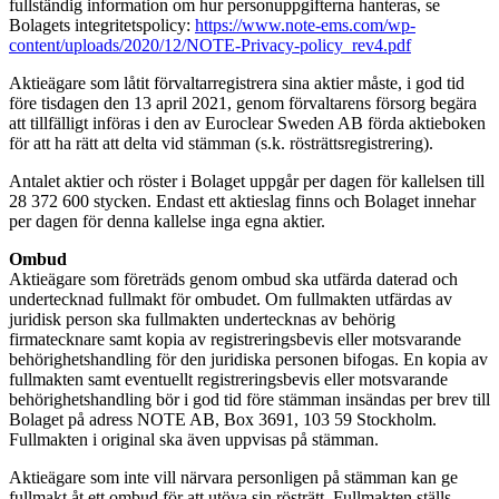
fullständig information om hur personuppgifterna hanteras, se
Bolagets integritetspolicy:
https://www.note-ems.com/wp-
content/uploads/2020/12/NOTE-Privacy-policy_rev4.pdf
Aktieägare som låtit förvaltarregistrera sina aktier måste, i god tid
före tisdagen den 13 april 2021, genom förvaltarens försorg begära
att tillfälligt införas i den av Euroclear Sweden AB förda aktieboken
för att ha rätt att delta vid stämman (s.k. rösträttsregistrering).
Antalet aktier och röster i Bolaget uppgår per dagen för kallelsen till
28 372 600 stycken. Endast ett aktieslag finns och Bolaget innehar
per dagen för denna kallelse inga egna aktier.
Ombud
Aktieägare som företräds genom ombud ska utfärda daterad och
undertecknad fullmakt för ombudet. Om fullmakten utfärdas av
juridisk person ska fullmakten undertecknas av behörig
firmatecknare samt kopia av registreringsbevis eller motsvarande
behörighetshandling för den juridiska personen bifogas. En kopia av
fullmakten samt eventuellt registreringsbevis eller motsvarande
behörighetshandling bör i god tid före stämman insändas per brev till
Bolaget på adress NOTE AB, Box 3691, 103 59 Stockholm.
Fullmakten i original ska även uppvisas på stämman.
Aktieägare som inte vill närvara personligen på stämman kan ge
fullmakt åt ett ombud för att utöva sin rösträtt. Fullmakten ställs