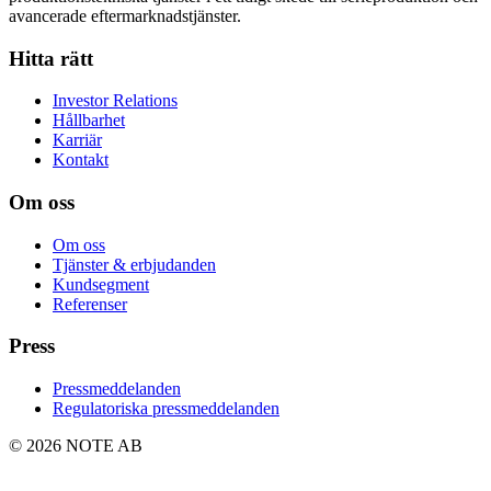
avancerade eftermarknadstjänster.
Hitta rätt
Investor Relations
Hållbarhet
Karriär
Kontakt
Om oss
Om oss
Tjänster & erbjudanden
Kundsegment
Referenser
Press
Pressmeddelanden
Regulatoriska pressmeddelanden
© 2026 NOTE AB