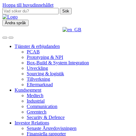
Hoppa till huvudinnehållet
Sök
Ändra språk
Tjänster & erbjudanden
PCAB
Prototyping & NPI
Box‑Build & System Integration
Utveckling
Sourcing & logistik
Tillverkning
Eftermarknad
Kundsegment
Medtech
Industrial
Communication
Greentech
Security & Defence
Investor Relations
Senaste Årsredovisningen
Finansiella rapporter