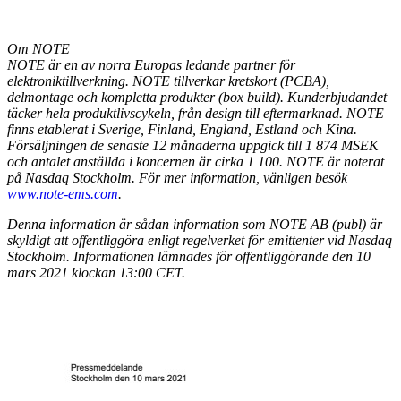
Om NOTE
NOTE är en av norra Europas ledande partner för
elektroniktillverkning. NOTE tillverkar kretskort (PCBA),
delmontage och kompletta produkter (box build). Kunderbjudandet
täcker hela produktlivscykeln, från design till eftermarknad. NOTE
finns etablerat i Sverige, Finland, England, Estland och Kina.
Försäljningen de senaste 12 månaderna uppgick till 1 874 MSEK
och antalet anställda i koncernen är cirka 1 100. NOTE är noterat
på Nasdaq Stockholm. För mer information, vänligen besök
www.note-ems.com
.
Denna information är sådan information som NOTE AB (publ) är
skyldigt att offentliggöra enligt regelverket för emittenter vid Nasdaq
Stockholm. Informationen lämnades för offentliggörande den 10
mars 2021 klockan 13:00 CET.