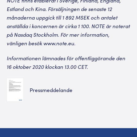
NOTE finns etablerat i Sverige, Finland, England,
Estland och Kina. Försäljningen de senaste 12
månaderna uppgick till 1 892 MSEK och antalet
anställda i koncernen är cirka 1 100. NOTE är noterat
på Nasdaq Stockholm. För mer information,
vänligen besök
www.note.eu
.
I
nformationen lämnades för offentliggörande den
16 oktober 2020 klockan 13.00 CET.
Pressmeddelande