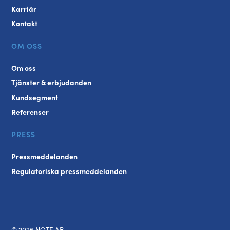
Karriär
Kontakt
OM OSS
Om oss
Tjänster & erbjudanden
Kundsegment
Referenser
PRESS
Pressmeddelanden
Regulatoriska pressmeddelanden
© 2026 NOTE AB