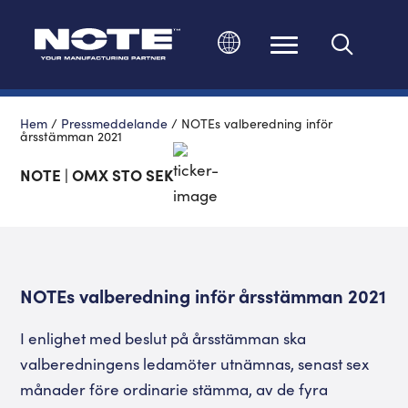
Ändra språk
Hem
/
Pressmeddelande
/
NOTEs valberedning inför
årsstämman 2021
NOTE | OMX STO SEK
NOTEs valberedning inför årsstämman 2021
I enlighet med beslut på årsstämman ska
valberedningens ledamöter utnämnas, senast sex
månader före ordinarie stämma, av de fyra