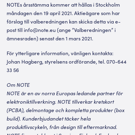
NOTEs årsstämma kommer att hållas i Stockholm
måndagen den 19 april 2021. Aktieägare som har
förslag till valberedningen kan skicka detta via e-
post till info@note.eu (ange ”Valberedningen” i
ämnesraden) senast den 1 mars 2021.
För ytterligare information, vänligen kontakta:
Johan Hagberg, styrelsens ordförande, tel. 070-644
33 56
Om NOTE
NOTE är en av norra Europas ledande partner för
elektroniktillverkning. NOTE tillverkar kretskort
(PCBA), delmontage och kompletta produkter (box
build). Kunderbjudandet täcker hela
produktlivscykeln, från design till eftermarknad.