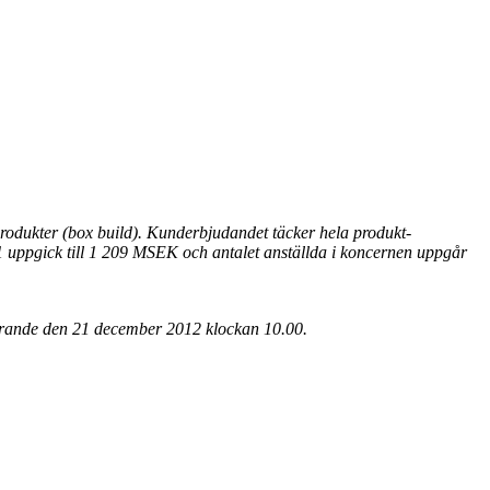
rodukter (box build). Kunderbjudandet täcker hela produkt-
11 uppgick till 1 209 MSEK och antalet anställda i koncernen uppgår
örande den 21 december 2012 klockan 10.00.