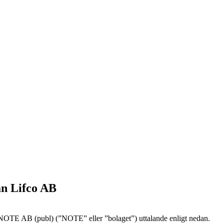
ån Lifco AB
NOTE AB (publ) (”NOTE” eller ”bolaget”) uttalande enligt nedan.