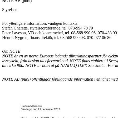
NOTE AB (publ)
Styrelsen
För ytterligare information, vänligen kontakta:
Stefan Charette, styrelseordförande, tel. 073-994 70 79
Peter Laveson, VD och koncernchef, tel. 08-568 990 06, 070-433 99
Henrik Nygren, finansdirektör, tel. 08-568 990 03, 070-977 06 86
Om NOTE
NOTE är en av norra Europas ledande tillverkningspartner för elektr
livscykeln, från design till eftermarknad. NOTE finns etablerat i Sv
till cirka 900. NOTE är noterat på NASDAQ OMX Stockholm. För me
NOTE AB (publ) offentliggör föreliggande information i enlighet m