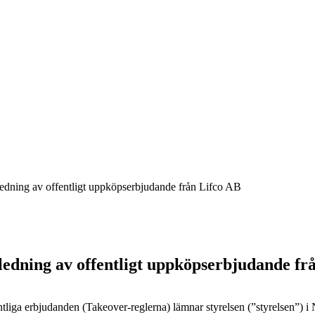
dning av offentligt uppköpserbjudande från Lifco AB
edning av offentligt uppköpserbjudande fr
ga erbjudanden (Takeover-reglerna) lämnar styrelsen (”styrelsen”) i 