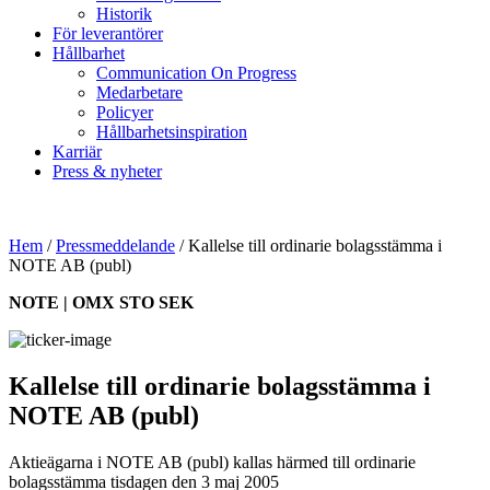
Historik
För leverantörer
Hållbarhet
Communication On Progress
Medarbetare
Policyer
Hållbarhetsinspiration
Karriär
Press & nyheter
Hem
/
Pressmeddelande
/
Kallelse till ordinarie bolagsstämma i
NOTE AB (publ)
NOTE | OMX STO SEK
Kallelse till ordinarie bolagsstämma i
NOTE AB (publ)
Aktieägarna i NOTE AB (publ) kallas härmed till ordinarie
bolagsstämma tisdagen den 3 maj 2005