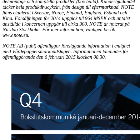
delmontage och kompletta produkter (box build). Kunderbjudandet
täcker hela produktlivscykeln, från design till eftermarknad. NOTE
finns etablerat i Sverige, Norge, Finland, England, Estland och
Kina. Försäljningen för 2014 uppgick till 964 MSEK och antalet
anställda i koncernen uppgår till cirka 900. NOTE är noterat på
Nasdaq Stockholm. För mer information, vänligen besök
www.note.eu.
NOTE AB (publ) offentliggör föreliggande information i enlighet
med Värdepappersmarknadslagen. Informationen lämnades för
offentliggörande den 6 februari 2015 klockan 08.30.