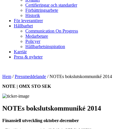
Certifieringar och standarder
Förbättringsarbete
Historik
För leverantörer
Hållbarhet
Communication On Progress
Medarbetare
Policyer
Hållbarhetsinspiration
Karriär
Press & nyheter
Hem
/
Pressmeddelande
/
NOTEs bokslutskommuniké 2014
NOTE | OMX STO SEK
NOTEs bokslutskommuniké 2014
Finansiell utveckling oktober-december