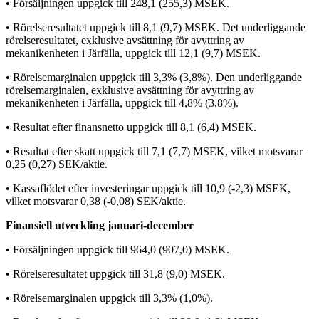
• Försäljningen uppgick till 248,1 (255,3) MSEK.
• Rörelseresultatet uppgick till 8,1 (9,7) MSEK. Det underliggande
rörelseresultatet, exklusive avsättning för avyttring av
mekanikenheten i Järfälla, uppgick till 12,1 (9,7) MSEK.
• Rörelsemarginalen uppgick till 3,3% (3,8%). Den underliggande
rörelsemarginalen, exklusive
avsättning för avyttring av
mekanikenheten i Järfälla, uppgick till 4,8% (3,8%).
• Resultat efter finansnetto uppgick till 8,1 (6,4) MSEK.
• Resultat efter skatt uppgick till 7,1 (7,7) MSEK, vilket motsvarar
0,25 (0,27) SEK/aktie.
• Kassaflödet efter investeringar uppgick till 10,9 (-2,3) MSEK,
vilket motsvarar 0,38 (-0,08) SEK/aktie.
Finansiell utveckling januari-december
• Försäljningen uppgick till 964,0 (907,0) MSEK.
• Rörelseresultatet uppgick till 31,8 (9,0) MSEK.
• Rörelsemarginalen uppgick till 3,3% (1,0%).