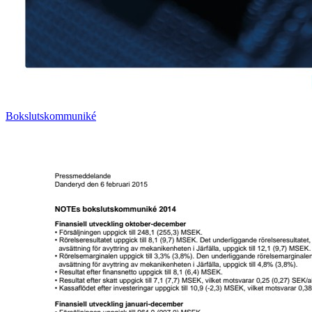
Bokslutskommuniké