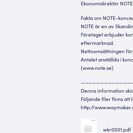
Ekonomidirektör NOTE 
Fakta om NOTE-konce
NOTE är en av Skandin
Företaget erbjuder komp
eftermarknad.
Nettoomsättningen för å
Antalet anställda i ko
(www.note.se)
—————————————
Denna information sk
Följande filer finns att
http://www.waymaker.
wkr0001.pdf