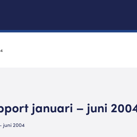
04
port januari – juni 200
– juni 2004