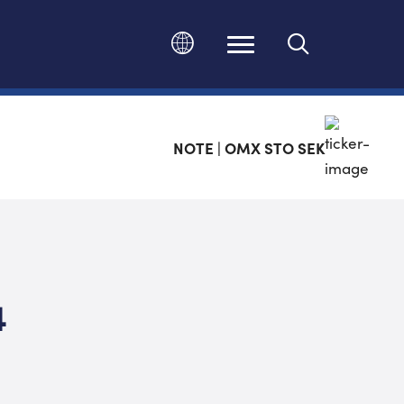
Ändra språk
NOTE | OMX STO SEK
4