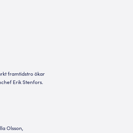
ärkt framtidstro ökar
chef Erik Stenfors.
la Olsson,