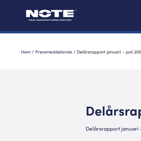
Hem
/
Pressmeddelande
/
Delårsrapport januari – juni 20
Delårsrap
Delårsrapport januari 