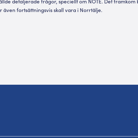
llde detaljerade frågor, speciellt om NOTE. Det framkom 
även fortsättningsvis skall vara i Norrtälje.