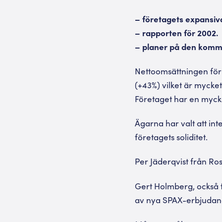
– företagets expansiv
– rapporten för 2002.
– planer på den komma
Nettoomsättningen för 
(+43%) vilket är mycket
Företaget har en mycket
Ägarna har valt att inte
företagets soliditet.
Per Jäderqvist från R
Gert Holmberg, också 
av nya SPAX-erbjudan