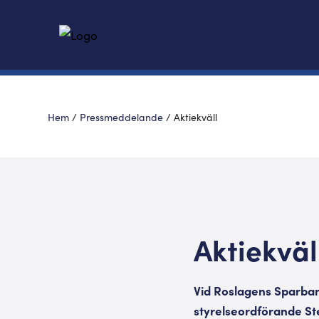
Hem
/
Pressmeddelande
/
Aktiekväll
Aktiekväl
Vid Roslagens Sparba
styrelseordförande St