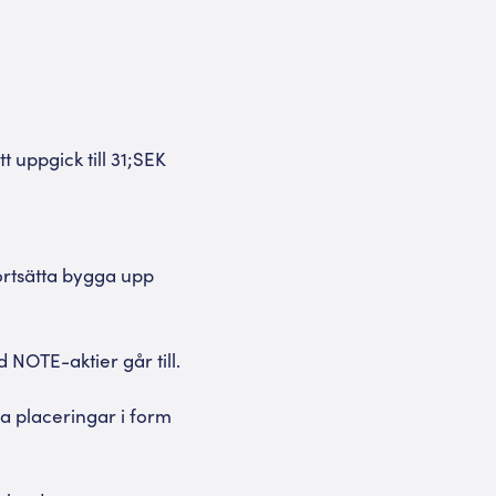
 uppgick till 31;SEK
 fortsätta bygga upp
NOTE-aktier går till.
a placeringar i form