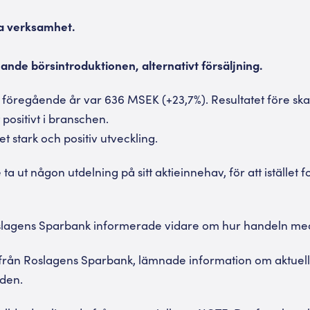
a verksamhet.
nde börsintroduktionen, alternativt försäljning.
föregående år var 636 MSEK (+23,7%). Resultatet före skatt
 positivt i branschen.
 stark och positiv utveckling.
 ta ut någon utdelning på sitt aktieinnehav, för att istället
oslagens Sparbank informerade vidare om hur handeln med 
från Roslagens Sparbank, lämnade information om aktuell
den.