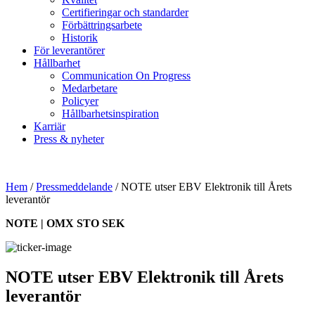
Certifieringar och standarder
Förbättringsarbete
Historik
För leverantörer
Hållbarhet
Communication On Progress
Medarbetare
Policyer
Hållbarhetsinspiration
Karriär
Press & nyheter
Hem
/
Pressmeddelande
/
NOTE utser EBV Elektronik till Årets
leverantör
NOTE | OMX STO SEK
NOTE utser EBV Elektronik till Årets
leverantör