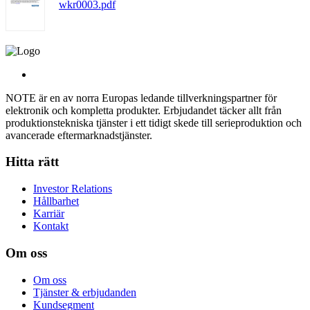
wkr0003.pdf
NOTE är en av norra Europas ledande tillverkningspartner för
elektronik och kompletta produkter. Erbjudandet täcker allt från
produktionstekniska tjänster i ett tidigt skede till serieproduktion och
avancerade eftermarknadstjänster.
Hitta rätt
Investor Relations
Hållbarhet
Karriär
Kontakt
Om oss
Om oss
Tjänster & erbjudanden
Kundsegment