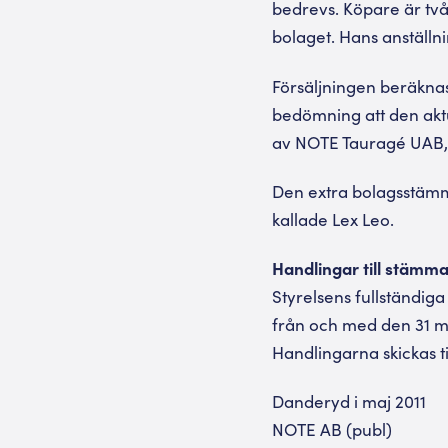
bedrevs. Köpare är två 
bolaget. Hans anställn
Försäljningen beräknas
bedömning att den aktue
av NOTE Tauragé UAB, 
Den extra bolagsstämm
kallade Lex Leo.
Handlingar till stämm
Styrelsens fullständig
från och med den 31 ma
Handlingarna skickas t
Danderyd i maj 2011
NOTE AB (publ)