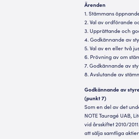
Ärenden
1. Stämmans öppnande
2. Val av ordförande o
3. Upprättande och go
4. Godkännande av styr
5. Val av en eller två j
6. Prövning av om stä
7. Godkännande av styre
8. Avslutande av stäm
Godkännande av styrels
(punkt 7)
Som en del av det und
NOTE Tauragé UAB, Lita
vid årsskiftet 2010/201
att sälja samtliga akt