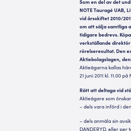
Som en del av det und
NOTE Tauragé UAB, Lit
vid årsskiftet 2010/20
om att sälja samtliga 
tidigare bedrevs. Köpa
verkställande direktö
rörelseresultat. Den 
Aktiebolagslagen, den 
Aktieägarna kallas här
21 juni 2011 kl. 11.00
Rätt att deltaga vid 
Aktieägare som önskar 
– dels vara införd i d
– dels anmäla sin avsik
DANDERYD, eller per t