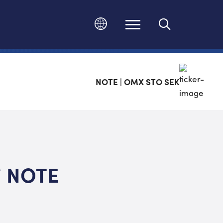
Ändra språk
NOTE | OMX STO SEK
 i NOTE