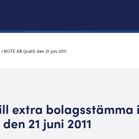
 i NOTE AB (publ) den 21 juni 2011
till extra bolagsstämma
 den 21 juni 2011