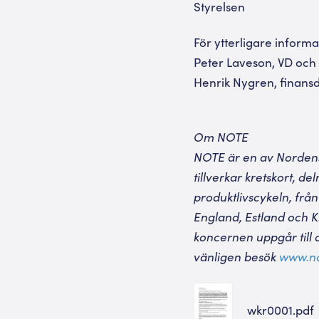
Styrelsen
För ytterligare informa
Peter Laveson, VD och
Henrik Nygren, finansd
Om NOTE
NOTE är en av Nordens
tillverkar kretskort, 
produktlivscykeln, från
England, Estland och Ki
koncernen uppgår till
vänligen besök
www.no
wkr0001.pdf