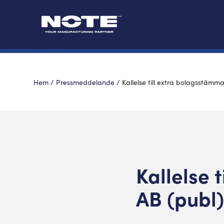
Hem
/
Pressmeddelande
/
Kallelse till extra bolagsstämma
Kallelse 
AB (publ)