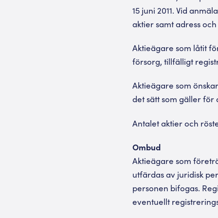
15 juni 2011. Vid anmä
aktier samt adress oc
Aktieägare som låtit fö
försorg, tillfälligt reg
Aktieägare som önskar 
det sätt som gäller för
Antalet aktier och röst
Ombud
Aktieägare som företr
utfärdas av juridisk pe
personen bifogas. Regi
eventuellt registrering