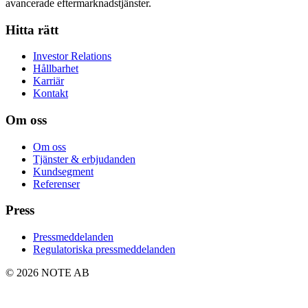
avancerade eftermarknadstjänster.
Hitta rätt
Investor Relations
Hållbarhet
Karriär
Kontakt
Om oss
Om oss
Tjänster & erbjudanden
Kundsegment
Referenser
Press
Pressmeddelanden
Regulatoriska pressmeddelanden
© 2026 NOTE AB