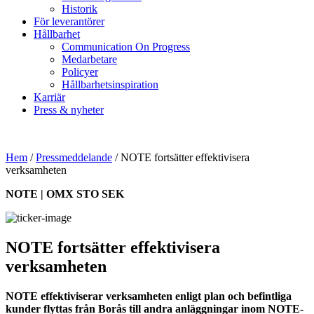
Historik
För leverantörer
Hållbarhet
Communication On Progress
Medarbetare
Policyer
Hållbarhetsinspiration
Karriär
Press & nyheter
Hem
/
Pressmeddelande
/
NOTE fortsätter effektivisera
verksamheten
NOTE | OMX STO SEK
NOTE fortsätter effektivisera
verksamheten
NOTE effektiviserar verksamheten enligt plan och befintliga
kunder flyttas från Borås till andra anläggningar inom NOTE-