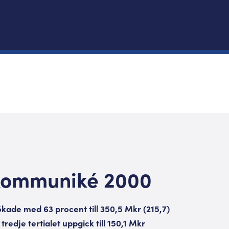
kommuniké 2000
kade med 63 procent till 350,5 Mkr (215,7)
redje tertialet uppgick till 150,1 Mkr