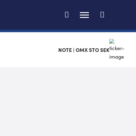
Ändra språk
NOTE | OMX STO SEK