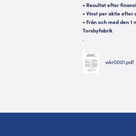
• Resultat efter finansi
• Vinst per aktie efter 
• Från och med den 1 n
Torsbyfabrik
.
wkr0001.pdf