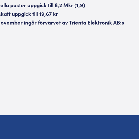
ella poster uppgick till 8,2 Mkr (1,9)
skatt uppgick till 19,67 kr
ovember ingår förvärvet av Trienta Elektronik AB:s