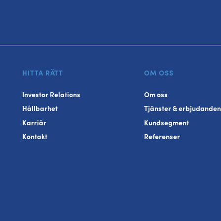
HITTA RÄTT
OM OSS
Investor Relations
Om oss
Hållbarhet
Tjänster & erbjudanden
Karriär
Kundsegment
Kontakt
Referenser