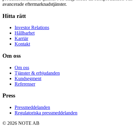
avancerade eftermarknadstjänster.
Hitta rätt
Investor Relations
Hållbarhet
Karriär
Kontakt
Om oss
Om oss
Tjänster & erbjudanden
Kundsegment
Referenser
Press
Pressmeddelanden
Regulatoriska pressmeddelanden
© 2026 NOTE AB