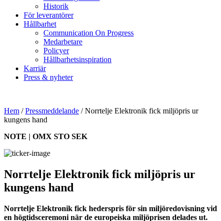
Historik
För leverantörer
Hållbarhet
Communication On Progress
Medarbetare
Policyer
Hållbarhetsinspiration
Karriär
Press & nyheter
Hem
/
Pressmeddelande
/
Norrtelje Elektronik fick miljöpris ur
kungens hand
NOTE | OMX STO SEK
Norrtelje Elektronik fick miljöpris ur
kungens hand
Norrtelje Elektronik fick hederspris för sin miljöredovisning vid
en högtidsceremoni när de europeiska miljöprisen delades ut.