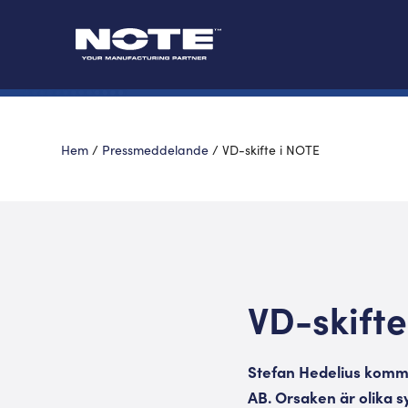
Hem
/
Pressmeddelande
/
VD-skifte i NOTE
VD-skifte
Stefan Hedelius komme
AB. Orsaken är olika s