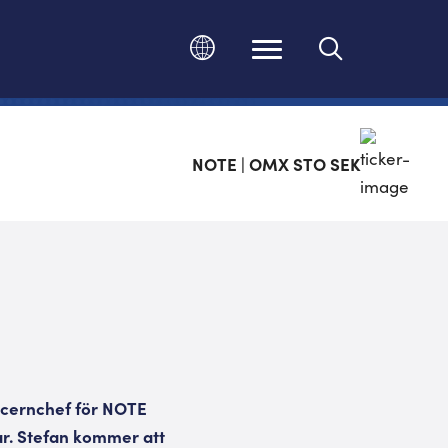
Ändra språk
NOTE | OMX STO SEK
ncernchef för NOTE
ar. Stefan kommer att