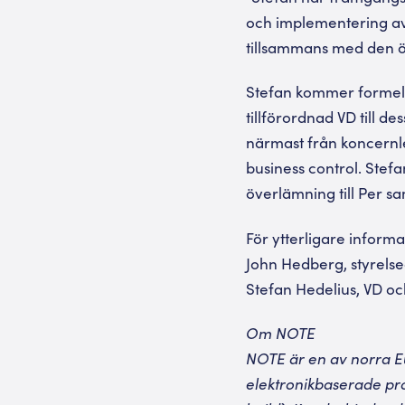
och implementering av e
tillsammans med den ö
Stefan kommer formell
tillförordnad VD till d
närmast från koncernle
business control. Stefa
överlämning till Per sa
För ytterligare informa
John Hedberg, styrelse
Stefan Hedelius, VD oc
Om NOTE
NOTE är en av norra Eu
elektronikbaserade pro