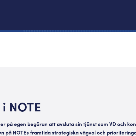
 i NOTE
r på egen begäran att avsluta sin tjänst som VD och ko
yn på NOTEs framtida strategiska vägval och prioritering