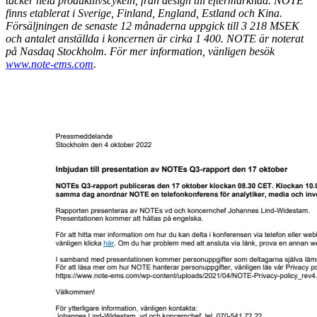
täcker hela produktlivscykeln, från design till eftermarknad. NOTE
finns etablerat i Sverige, Finland, England, Estland och Kina.
Försäljningen de senaste 12 månaderna uppgick till 3 218 MSEK
och antalet anställda i koncernen är cirka 1 400. NOTE är noterat
på Nasdaq Stockholm. För mer information, vänligen besök
www.note-ems.com
.