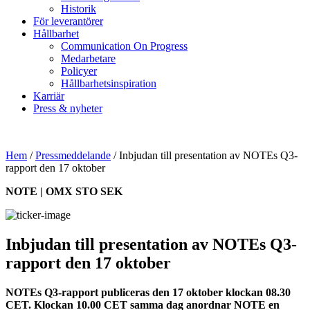
Historik
För leverantörer
Hållbarhet
Communication On Progress
Medarbetare
Policyer
Hållbarhetsinspiration
Karriär
Press & nyheter
Hem
/
Pressmeddelande
/
Inbjudan till presentation av NOTEs Q3-
rapport den 17 oktober
NOTE | OMX STO SEK
Inbjudan till presentation av NOTEs Q3-
rapport den 17 oktober
NOTEs Q3-rapport
publiceras den 17 oktober klockan 08.30
CET. Klockan 10.00 CET samma dag anordnar NOTE en