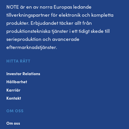
NOTE är en av norra Europas ledande
tillverkningspartner för elektronik och kompletta
produkter. Erbjudandet täcker allt från
produktionstekniska tjänster i ett tidigt skede till
serieproduktion och avancerade
eftermarknadstjänster.
HITTA RÄTT
Investor Relations
Hållbarhet
Karriär
Kontakt
OM OSS
Om oss