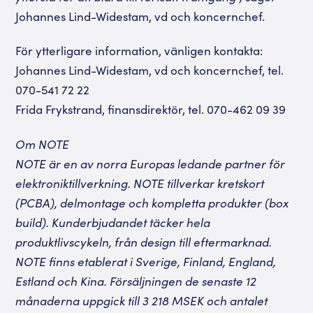
Johannes Lind-Widestam, vd och koncernchef.
För ytterligare information, vänligen kontakta:
Johannes Lind-Widestam, vd och koncernchef, tel.
070-541 72 22
Frida Frykstrand, finansdirektör, tel. 070-462 09 39
Om NOTE
NOTE är en av norra Europas ledande partner för
elektroniktillverkning. NOTE tillverkar kretskort
(PCBA), delmontage och kompletta produkter (box
build). Kunderbjudandet täcker hela
produktlivscykeln, från design till eftermarknad.
NOTE finns etablerat i Sverige, Finland, England,
Estland och Kina. Försäljningen de senaste 12
månaderna uppgick till 3 218 MSEK och antalet