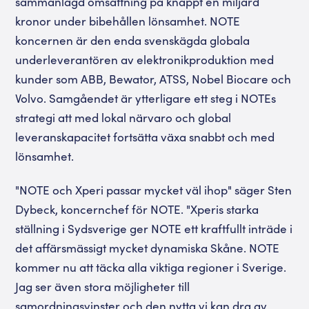
sammanlagd omsättning på knappt en miljard
kronor under bibehållen lönsamhet. NOTE
koncernen är den enda svenskägda globala
underleverantören av elektronikproduktion med
kunder som ABB, Bewator, ATSS, Nobel Biocare och
Volvo. Samgåendet är ytterligare ett steg i NOTEs
strategi att med lokal närvaro och global
leveranskapacitet fortsätta växa snabbt och med
lönsamhet.
"NOTE och Xperi passar mycket väl ihop" säger Sten
Dybeck, koncernchef för NOTE. "Xperis starka
ställning i Sydsverige ger NOTE ett kraftfullt inträde i
det affärsmässigt mycket dynamiska Skåne. NOTE
kommer nu att täcka alla viktiga regioner i Sverige.
Jag ser även stora möjligheter till
samordningsvinster och den nytta vi kan dra av