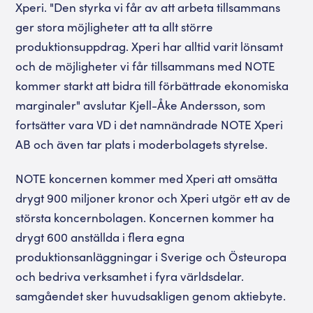
Xperi. "Den styrka vi får av att arbeta tillsammans
ger stora möjligheter att ta allt större
produktionsuppdrag. Xperi har alltid varit lönsamt
och de möjligheter vi får tillsammans med NOTE
kommer starkt att bidra till förbättrade ekonomiska
marginaler" avslutar Kjell-Åke Andersson, som
fortsätter vara VD i det namnändrade NOTE Xperi
AB och även tar plats i moderbolagets styrelse.
NOTE koncernen kommer med Xperi att omsätta
drygt 900 miljoner kronor och Xperi utgör ett av de
största koncernbolagen. Koncernen kommer ha
drygt 600 anställda i flera egna
produktionsanläggningar i Sverige och Östeuropa
och bedriva verksamhet i fyra världsdelar.
samgåendet sker huvudsakligen genom aktiebyte.