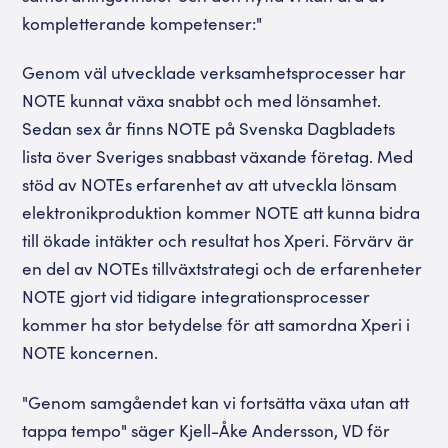
kompletterande kompetenser:"
Genom väl utvecklade verksamhetsprocesser har
NOTE kunnat växa snabbt och med lönsamhet.
Sedan sex år finns NOTE på Svenska Dagbladets
lista över Sveriges snabbast växande företag. Med
stöd av NOTEs erfarenhet av att utveckla lönsam
elektronikproduktion kommer NOTE att kunna bidra
till ökade intäkter och resultat hos Xperi. Förvärv är
en del av NOTEs tillväxtstrategi och de erfarenheter
NOTE gjort vid tidigare integrationsprocesser
kommer ha stor betydelse för att samordna Xperi i
NOTE koncernen.
"Genom samgåendet kan vi fortsätta växa utan att
tappa tempo" säger Kjell-Åke Andersson, VD för