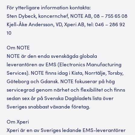
För ytterligare information kontakta:
Sten Dybeck, koncernchef, NOTE AB, 08 – 755 65 08
Kjell-Åke Andersson, VD, Xperi AB, tel: 046 – 286 92
10
Om NOTE
NOTE är den enda svenskägda globala
leverantören av EMS (Electronics Manufacturing
Services). NOTE finns idag i Kista, Norrtälje, Torsby,
Göteborg och Gdansk. NOTE fokuserar på hög
servicegrad genom närhet och flexibilitet och finns
sedan sex år på Svenska Dagbladets lista över
Sveriges snabbast växande företag.
Om Xperi
Xperi är en av Sveriges ledande EMS-leverantörer