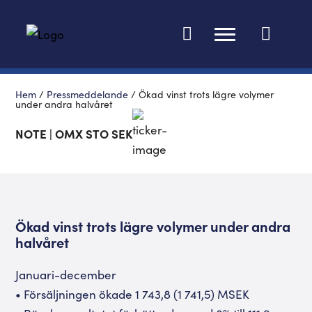
Ändra språk
Hem
/
Pressmeddelande
/
Ökad vinst trots lägre volymer
under andra halvåret
NOTE | OMX STO SEK
Ökad vinst trots lägre volymer under andra
halvåret
Januari-december
• Försäljningen ökade 1 743,8 (1 741,5) MSEK