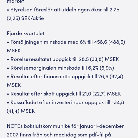
market
• Styrelsen föreslår att utdelningen ökar till 2,75
(2,25) SEK/aktie
Fjärde kvartalet
• Försäljningen minskade med 6% till 458,6 (488,5)
MSEK
• Rörelseresultatet uppgick till 28,5 (33,8) MSEK
• Rörelsemarginalen minskade till 6,2% (6,9%)
• Resultat efter finansnetto uppgick till 26,6 (32,4)
MSEK
• Resultat efter skatt uppgick till 21,0 (22,7) MSEK
• Kassaflödet efter investeringar uppgick till -34,8
(41,4) MSEK
NOTEs bokslutskommuniké för januari-december
2007 finns från och med idag som pdf-fil på