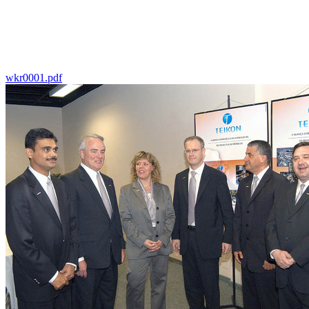
wkr0001.pdf