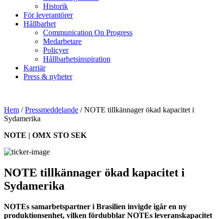
Historik
För leverantörer
Hållbarhet
Communication On Progress
Medarbetare
Policyer
Hållbarhetsinspiration
Karriär
Press & nyheter
Hem
/
Pressmeddelande
/
NOTE tillkännager ökad kapacitet i
Sydamerika
NOTE | OMX STO SEK
NOTE tillkännager ökad kapacitet i
Sydamerika
NOTEs samarbetspartner i Brasilien invigde igår en ny
produktionsenhet, vilken fördubblar NOTEs leveranskapacitet