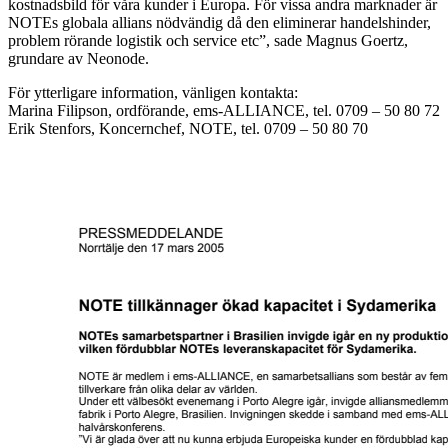
kostnadsbild för våra kunder i Europa. För vissa andra marknader är
NOTEs globala allians nödvändig då den eliminerar handelshinder,
problem rörande logistik och service etc”, sade Magnus Goertz,
grundare av Neonode.
För ytterligare information, vänligen kontakta:
Marina Filipson, ordförande, ems-ALLIANCE, tel. 0709 – 50 80 72
Erik Stenfors, Koncernchef, NOTE, tel. 0709 – 50 80 70