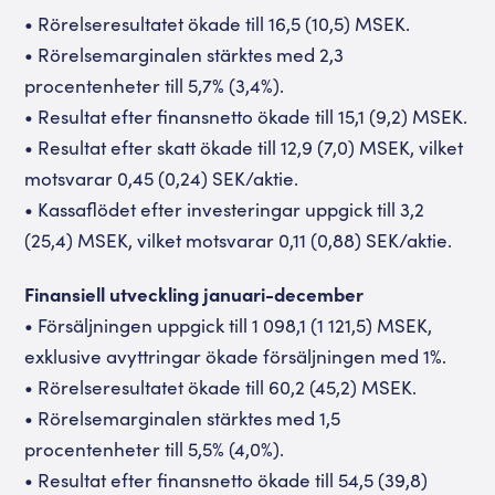
• Rörelseresultatet ökade till 16,5 (10,5) MSEK.
• Rörelsemarginalen stärktes med 2,3
procentenheter till 5,7% (3,4%).
• Resultat efter finansnetto ökade till 15,1 (9,2) MSEK.
• Resultat efter skatt ökade till 12,9 (7,0) MSEK, vilket
motsvarar 0,45 (0,24) SEK/aktie.
• Kassaflödet efter investeringar uppgick till 3,2
(25,4) MSEK, vilket motsvarar 0,11 (0,88) SEK/aktie.
Finansiell utveckling januari-december
• Försäljningen uppgick till 1 098,1 (1 121,5) MSEK,
exklusive avyttringar ökade försäljningen med 1%.
• Rörelseresultatet ökade till 60,2 (45,2) MSEK.
• Rörelsemarginalen stärktes med 1,5
procentenheter till 5,5% (4,0%).
• Resultat efter finansnetto ökade till 54,5 (39,8)