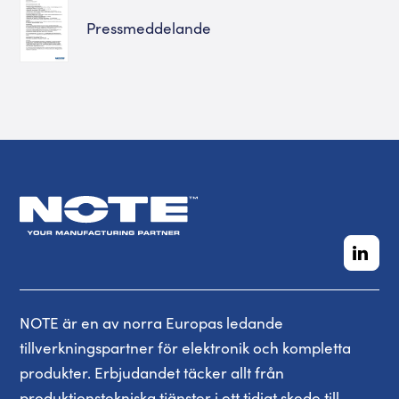
Pressmeddelande
NOTE är en av norra Europas ledande
tillverkningspartner för elektronik och kompletta
produkter. Erbjudandet täcker allt från
produktionstekniska tjänster i ett tidigt skede till