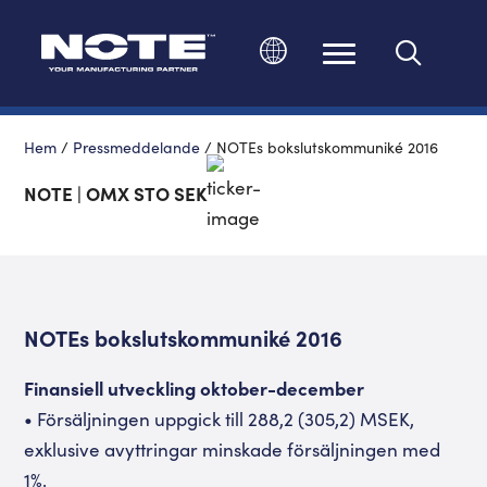
Ändra språk
Hem
/
Pressmeddelande
/
NOTEs bokslutskommuniké 2016
NOTE | OMX STO SEK
NOTEs bokslutskommuniké 2016
Finansiell utveckling oktober-december
• Försäljningen uppgick till 288,2 (305,2) MSEK,
exklusive avyttringar minskade försäljningen med
1%.