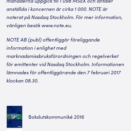
månaderna uppgick till 1 098 MSEK och antalet
anställda i koncernen är cirka 1 000. NOTE är
noterat på Nasdaq Stockholm. För mer information,
vänligen besök www.note.eu.
NOTE AB (publ) offentliggör föreliggande
information i enlighet med
marknadsmissbruksförordningen och regelverket
för emittenter vid Nasdaq Stockholm. Informationen
lämnades för offentliggörande den 7 februari 2017
klockan 08.30.
Bokslutskommuniké 2016