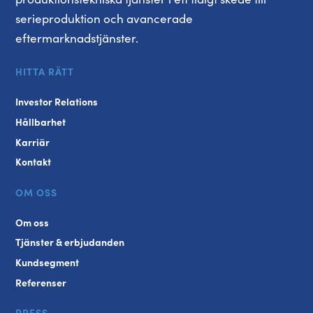
serieproduktion och avancerade
eftermarknadstjänster.
HITTA RÄTT
Investor Relations
Hållbarhet
Karriär
Kontakt
OM OSS
Om oss
Tjänster & erbjudanden
Kundsegment
Referenser
PRESS