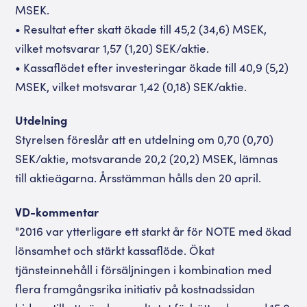
MSEK.
• Resultat efter skatt ökade till 45,2 (34,6) MSEK,
vilket motsvarar 1,57 (1,20) SEK/aktie.
• Kassaflödet efter investeringar ökade till 40,9 (5,2)
MSEK, vilket motsvarar 1,42 (0,18) SEK/aktie.
Utdelning
Styrelsen föreslår att en utdelning om 0,70 (0,70)
SEK/aktie, motsvarande 20,2 (20,2) MSEK, lämnas
till aktieägarna. Årsstämman hålls den 20 april.
VD-kommentar
"2016 var ytterligare ett starkt år för NOTE med ökad
lönsamhet och stärkt kassaflöde. Ökat
tjänsteinnehåll i försäljningen i kombination med
flera framgångsrika initiativ på kostnadssidan