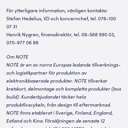
För ytterligare information, vänligen kontakta:
Stefan Hedelius, VD och koncernchef, tel. 076-100
07 31
Henrik Nygren, finansdirektör, tel. 08-568 990 03,
070-977 06 86
Om NOTE
NOTE är en av norra Europas ledande tillverknings-
och logistikpartner för produktion av
elektronikbaserade produkter. NOTE tillverkar
kretskort, delmontage och kompletta produkter (box
build). Kunderbjudandet täcker hela
produktlivscykeln, från design till eftermarknad.
NOTE finns etablerat i Sverige, Finland, England,
Estland och Kina. Försäljningen de senaste 12