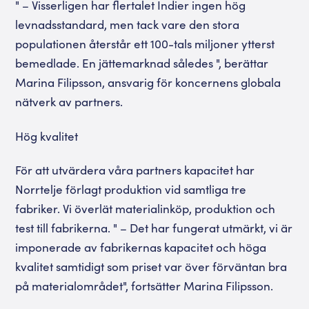
" – Visserligen har flertalet Indier ingen hög
levnadsstandard, men tack vare den stora
populationen återstår ett 100-tals miljoner ytterst
bemedlade. En jättemarknad således ", berättar
Marina Filipsson, ansvarig för koncernens globala
nätverk av partners.
Hög kvalitet
För att utvärdera våra partners kapacitet har
Norrtelje förlagt produktion vid samtliga tre
fabriker. Vi överlät materialinköp, produktion och
test till fabrikerna. " – Det har fungerat utmärkt, vi är
imponerade av fabrikernas kapacitet och höga
kvalitet samtidigt som priset var över förväntan bra
på materialområdet", fortsätter Marina Filipsson.