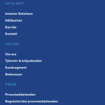
HITTA RÄTT
Investor Relations
Hållbarhet
Karriär
Kontakt
OM OSS
Om oss
Tjänster & erbjudanden
Kundsegment
Referenser
PRESS
Pressmeddelanden
Regulatoriska pressmeddelanden