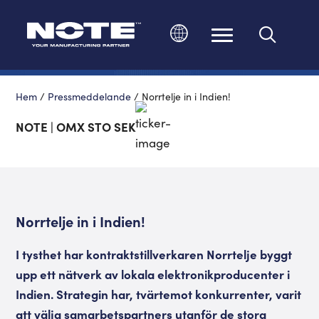
Ändra språk
Hem
/
Pressmeddelande
/
Norrtelje in i Indien!
NOTE | OMX STO SEK
Norrtelje in i Indien!
I tysthet har kontraktstillverkaren Norrtelje byggt
upp ett nätverk av lokala elektronikproducenter i
Indien. Strategin har, tvärtemot konkurrenter, varit
att välja samarbetspartners utanför de stora