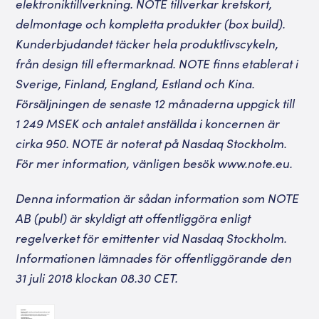
elektroniktillverkning. NOTE tillverkar kretskort,
delmontage och kompletta produkter (box build).
Kunderbjudandet täcker hela produktlivscykeln,
från design till eftermarknad. NOTE finns etablerat i
Sverige, Finland, England, Estland och Kina.
Försäljningen de senaste 12 månaderna uppgick till
1 249 MSEK och antalet anställda i koncernen är
cirka 950. NOTE är noterat på Nasdaq Stockholm.
För mer information, vänligen besök www.note.eu.
Denna information är sådan information som NOTE
AB (publ) är skyldigt att offentliggöra enligt
regelverket för emittenter vid Nasdaq Stockholm.
Informationen lämnades för offentliggörande den
31 juli 2018 klockan 08.30 CET.