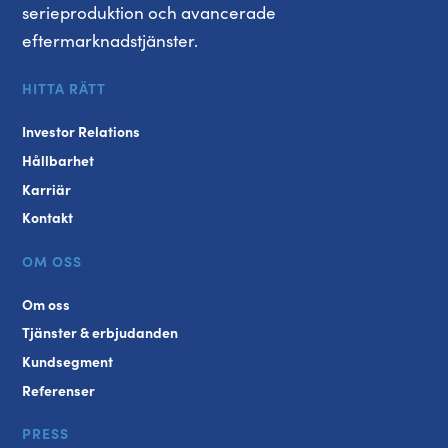
serieproduktion och avancerade
eftermarknadstjänster.
HITTA RÄTT
Investor Relations
Hållbarhet
Karriär
Kontakt
OM OSS
Om oss
Tjänster & erbjudanden
Kundsegment
Referenser
PRESS