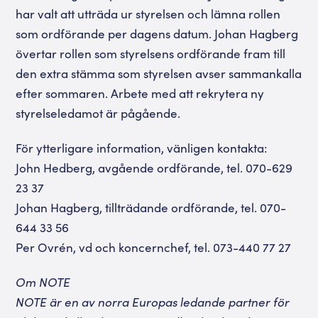
har valt att utträda ur styrelsen och lämna rollen
som ordförande per dagens datum. Johan Hagberg
övertar rollen som styrelsens ordförande fram till
den extra stämma som styrelsen avser sammankalla
efter sommaren. Arbete med att rekrytera ny
styrelseledamot är pågående.
För ytterligare information, vänligen kontakta:
John Hedberg, avgående ordförande, tel. 070-629
23 37
Johan Hagberg, tillträdande ordförande, tel. 070-
644 33 56
Per Ovrén, vd och koncernchef, tel. 073-440 77 27
Om NOTE
NOTE är en av norra Europas ledande partner för