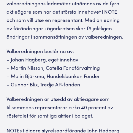
valberedningens ledamöter utnämnas av de fyra
aktieägare som har det största innehavet i NOTE
och som vill utse en representant. Med anledning
av förändringar i ägarkretsen sker följaktligen
ändringar i sammansättningen av valberedningen.
Valberedningen består nu av:
– Johan Hagberg, eget innehav
– Martin Nilsson, Catella Fondförvaltning
– Malin Björkmo, Handelsbanken Fonder
– Gunnar Blix, Tredje AP-fonden
Valberedningen är utsedd av aktieägare som
tillsammans representerar cirka 40 procent av
röstetalet för samtliga aktier i bolaget.
NOTEs tidigare styrelseordförande John Hedberg