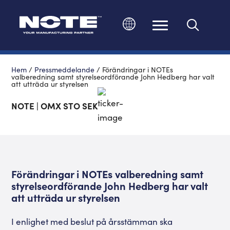
Ändra språk
Hem
/
Pressmeddelande
/
Förändringar i NOTEs
valberedning samt styrelseordförande John Hedberg har valt
att utträda ur styrelsen
NOTE | OMX STO SEK
Förändringar i NOTEs valberedning samt
styrelseordförande John Hedberg har valt
att utträda ur styrelsen
I enlighet med beslut på årsstämman ska